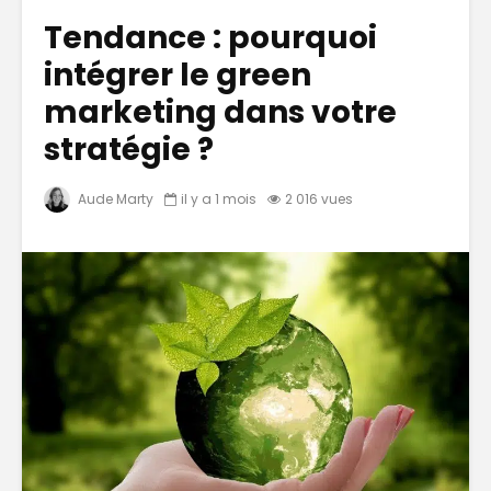
Tendance : pourquoi
intégrer le green
marketing dans votre
stratégie ?
Aude Marty
il y a 1 mois
2 016 vues