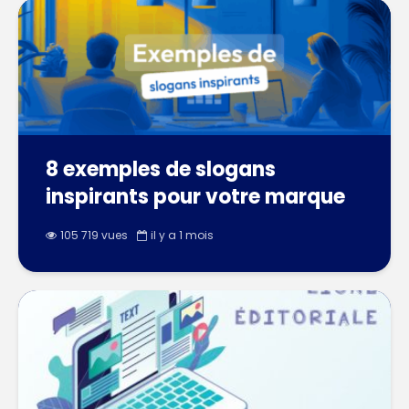
8 exemples de slogans
inspirants pour votre marque
105 719 vues
il y a 1 mois