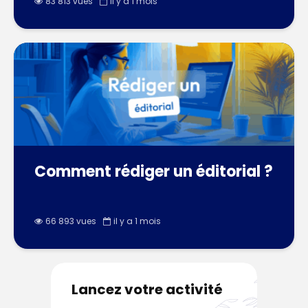
83 813 vues
il y a 1 mois
Comment rédiger un éditorial ?
66 893 vues
il y a 1 mois
Lancez votre activité