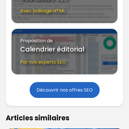
Avec balisage HTML
Proposition de
Calendrier éditorial
Par nos experts SEO
Découvrir nos offres SEO
Articles similaires