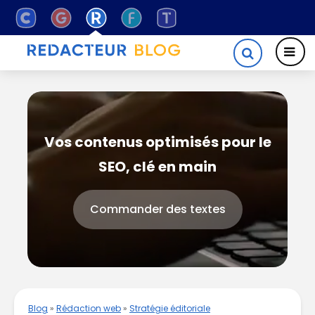
Vos contenus optimisés pour le
SEO, clé en main
Commander des textes
Blog
»
Rédaction web
»
Stratégie éditoriale