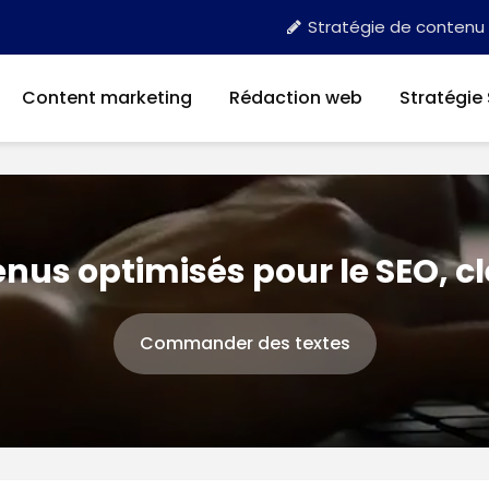
Stratégie de contenu
Content marketing
Rédaction web
Stratégie
nus optimisés pour le SEO, c
Commander des textes