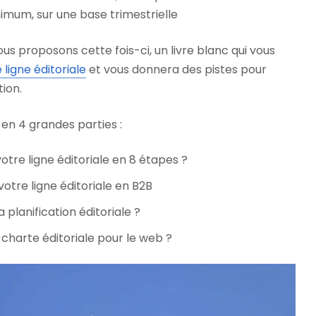
imum, sur une base trimestrielle
ous proposons cette fois-ci, un livre blanc qui vous
 ligne éditoriale
et vous donnera des pistes pour
tion.
 en 4 grandes parties :
tre ligne éditoriale en 8 étapes ?
votre ligne éditoriale en B2B
planification éditoriale ?
harte éditoriale pour le web ?