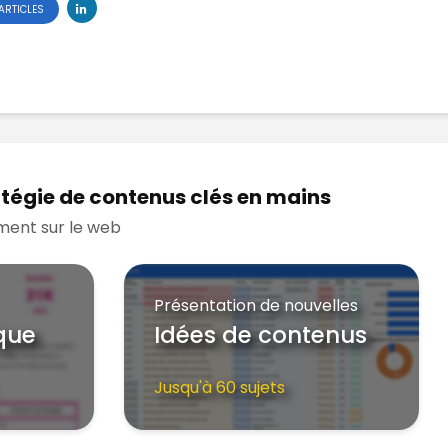
ARTICLES
tégie de contenus clés en mains
ment sur le web
Présentation de nouvelles
que
Idées de contenus
Jusqu'à 60 sujets