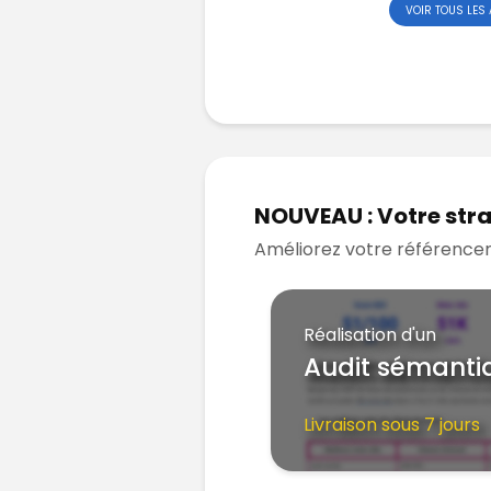
VOIR TOUS LES 
NOUVEAU : Votre stra
Améliorez votre référence
Réalisation d'un
Audit sémanti
Livraison sous 7 jours