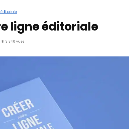
 éditoriale
e ligne éditoriale
3 846 vues