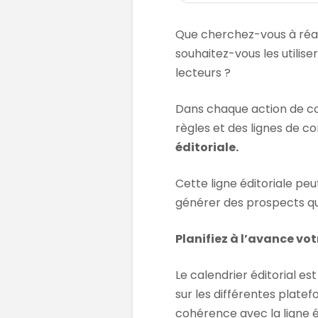
Que cherchez-vous à réa
souhaitez-vous les utilise
lecteurs ?
Dans chaque action de c
règles et des lignes de co
éditoriale.
Cette ligne éditoriale peut
générer des prospects qu
Planifiez à l’avance vot
Le calendrier éditorial est 
sur les différentes plate
cohérence avec la ligne éd