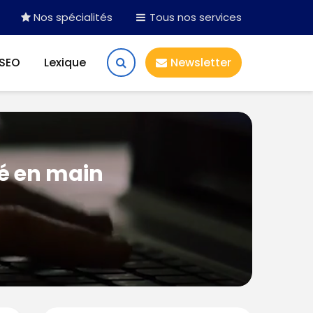
Nos spécialités
Tous nos services
 SEO
Lexique
Newsletter
lé en main