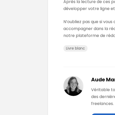
Après la lecture de ces p
développer votre ligne et 
N’oubliez pas que si vous
accompagner dans la rédac
notre plateforme de réda
Livre blanc
Aude Ma
Véritable t
des dernièr
freelances.