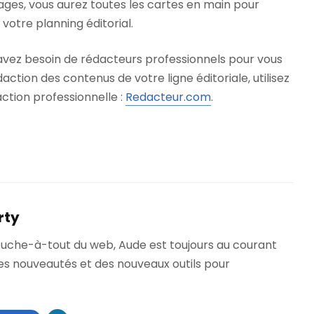
ages, vous aurez toutes les cartes en main pour
votre planning éditorial.
 avez besoin de rédacteurs professionnels pour vous
tion des contenus de votre ligne éditoriale, utilisez
ction professionnelle :
Redacteur.com
.
rty
ouche-à-tout du web, Aude est toujours au courant
es nouveautés et des nouveaux outils pour