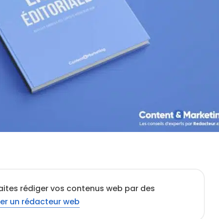
aites rédiger vos contenus web par des
er un rédacteur web