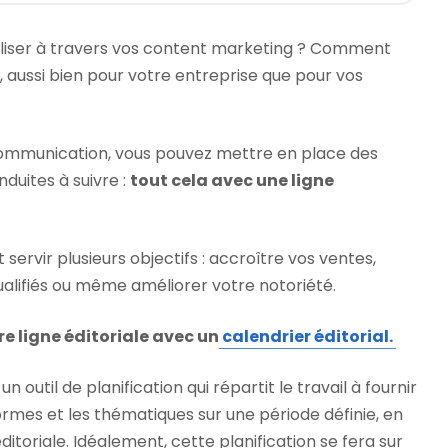
liser à travers vos content marketing ? Comment
r, aussi bien pour votre entreprise que pour vos
ommunication, vous pouvez mettre en place des
nduites à suivre :
tout cela avec une ligne
 servir plusieurs objectifs : accroître vos ventes,
alifiés ou même améliorer votre notoriété.
re ligne éditoriale avec un
calendrier éditorial.
un outil de planification qui répartit le travail à fournir
formes et les thématiques sur une période définie, en
itoriale. Idéalement, cette planification se fera sur