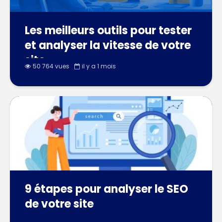
Les meilleurs outils pour tester
et analyser la vitesse de votre
site
50 764 vues
il y a 1 mois
9 étapes pour analyser le SEO
de votre site