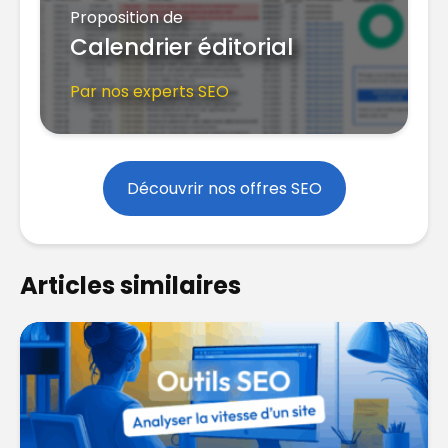
Proposition de
Calendrier éditorial
Par nos experts SEO
Découvrir nos offres SEO
Articles similaires