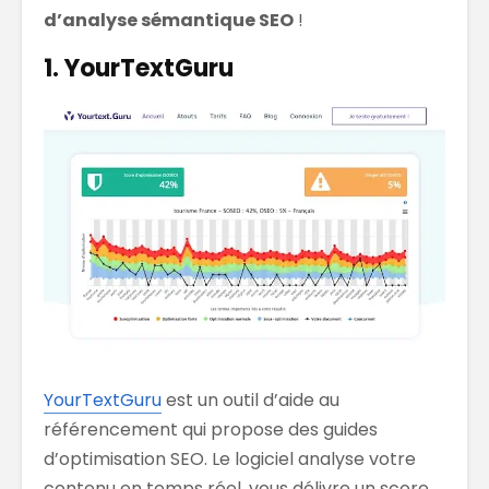
d’analyse sémantique SEO
!
1. YourTextGuru
YourTextGuru
est un outil d’aide au
référencement qui propose des guides
d’optimisation SEO. Le logiciel analyse votre
contenu en temps réel, vous délivre un score