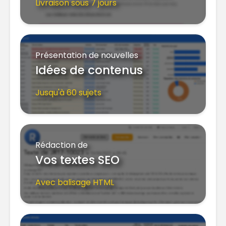
Livraison sous 7 jours
Présentation de nouvelles
Idées de contenus
Jusqu'à 60 sujets
Rédaction de
Vos textes SEO
Avec balisage HTML