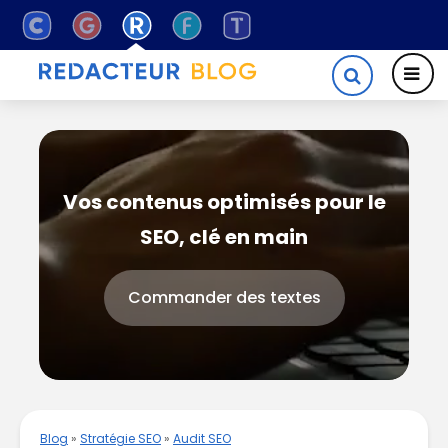
Vos contenus optimisés pour le
SEO, clé en main
Commander des textes
Blog
»
Stratégie SEO
»
Audit SEO