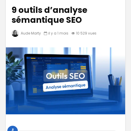
9 outils d’analyse
sémantique SEO
Aude Marty
il y a 1 mois
10 529 vues