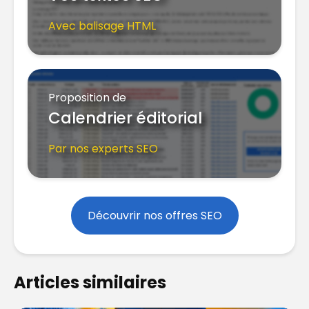
Avec balisage HTML
Proposition de
Calendrier éditorial
Par nos experts SEO
Découvrir nos offres SEO
Articles similaires