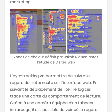
marketing.
Zones de chaleur définit par Jakob Nielsen après
l’étude de 3 sites web
L’eye-tracking va permettre de suivre le
regard de l’internaute sur l’interface web. En
suivant le déplacement de l’œil, le logiciel
trace une carte du comportement de lecture.
Grâce à une caméra équipée d’un faisceau
infrarouge, il est possible de voir où le regard