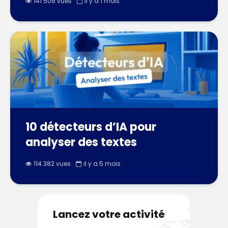
141 506 vues
il y a 1 mois
10 détecteurs d’IA pour
analyser des textes
114 382 vues
il y a 5 mois
Lancez votre activité