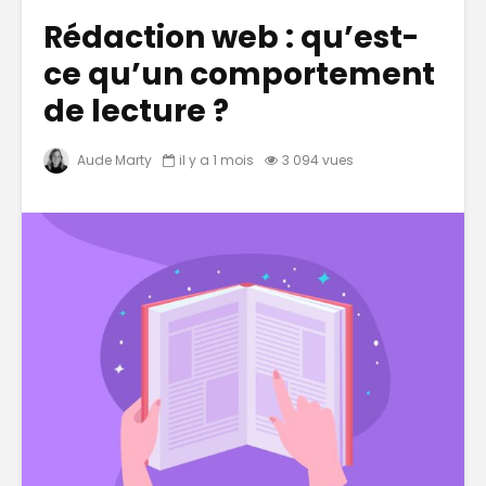
Rédaction web : qu’est-
ce qu’un comportement
de lecture ?
Aude Marty
il y a 1 mois
3 094 vues