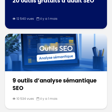
20 outils gratuits d’audit SEO
12 540 vues
il y a 1 mois
9 outils d’analyse sémantique
SEO
10 534 vues
il y a 1 mois