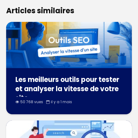
Articles similaires
Les meilleurs outils pour tester
et analyser la vitesse de votre
site
50 768 vues
il y a 1 mois