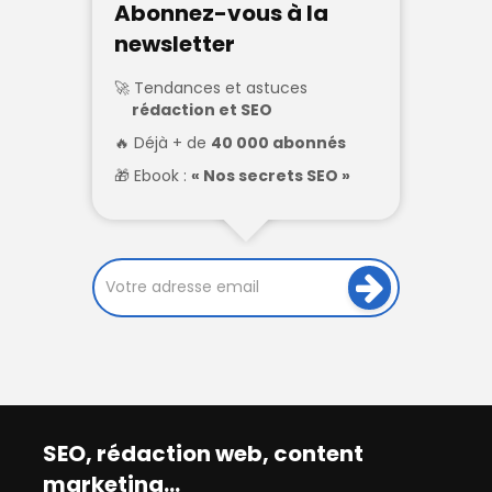
Abonnez-vous à la
newsletter
Tendances et astuces
rédaction et SEO
Déjà + de
40 000 abonnés
Ebook :
« Nos secrets SEO »
SEO, rédaction web, content
marketing…