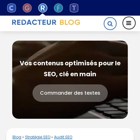
Vos contenus optimisés pour le
SEO, clé en main
Commander des textes
Blog
»
Stratégie SEO
»
Audit SEO