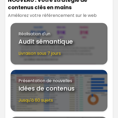
NOUVEAU : Votre stratégie de
contenus clés en mains
Améliorez votre référencement sur le web
Réalisation d'un
Audit sémantique
Livraison sous 7 jours
Présentation de nouvelles
Idées de contenus
Jusqu'à 60 sujets