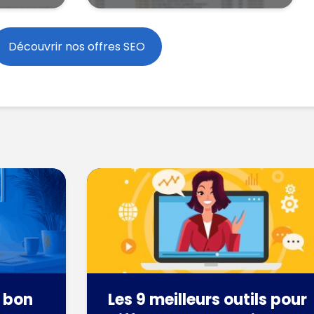
Découvrir nos offres SEO
 bon
Les 9 meilleurs outils pour