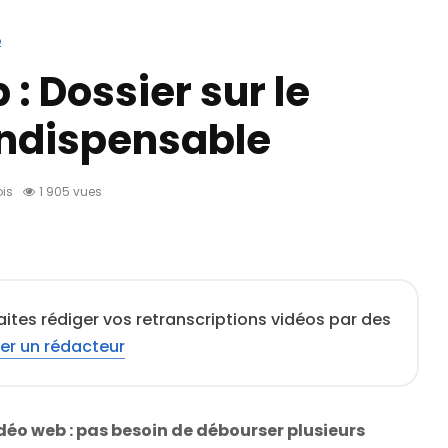
o
: Dossier sur le
indispensable
ois
1 905 vues
ites rédiger vos retranscriptions vidéos par des
er un rédacteur
déo web : pas besoin de débourser plusieurs