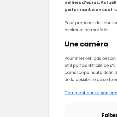
milliers d’euros. Actue
performant à un cout r
Pour proposer des contenu
minimum de matériel :
Une caméra
Pour internet, pas besoin
et il parfois difficile de 
caméscope haute définiti
de la possibilité de se fixe
Comment choisir son c
Faite