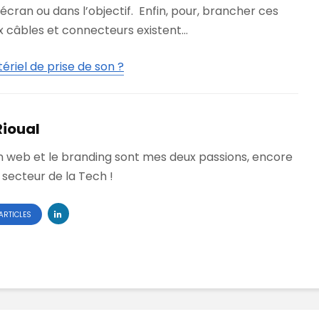
’écran ou dans l’objectif. Enfin, pour, brancher ces
 câbles et connecteurs existent…
riel de prise de son ?
Rioual
n web et le branding sont mes deux passions, encore
 secteur de la Tech !
ARTICLES