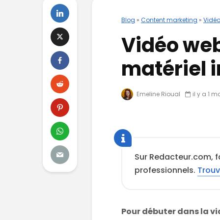
Blog
»
Content marketing
»
Vidé
Vidéo web 
matériel 
Emeline Rioual
il y a 1 m
Sur Redacteur.com, fa
professionnels.
Trouv
Pour débuter dans la vi