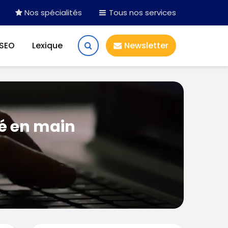
Nos spécialités
Tous nos services
 SEO
Lexique
Newsletter
lé en main