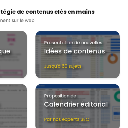
tégie de contenus clés en mains
ment sur le web
Présentation de nouvelles
que
Idées de contenus
Jusqu'à 60 sujets
Proposition de
Calendrier éditorial
Par nos experts SEO