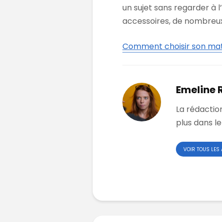
un sujet sans regarder à l
accessoires, de nombreux
Comment choisir son maté
Emeline 
La rédactio
plus dans le
VOIR TOUS LES 