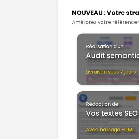
NOUVEAU : Votre stra
Améliorez votre référence
Réalisation d'un
Audit sémanti
Livraison sous 7 jours
Rédaction de
Vos textes SEO
Avec balisage HTML