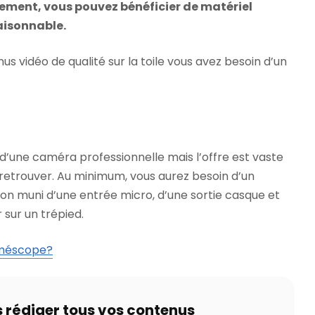
llement, vous pouvez bénéficier de matériel
aisonnable.
s vidéo de qualité sur la toile vous avez besoin d’un
 d’une caméra professionnelle mais l’offre est vaste
s’y retrouver. Au minimum, vous aurez besoin d’un
on muni d’une entrée micro, d’une sortie casque et
r sur un trépied.
améscope?
s rédiger tous vos contenus