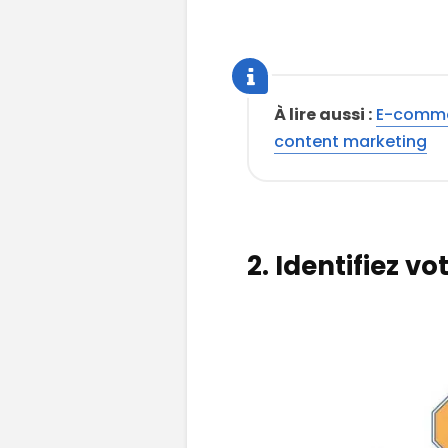
À lire aussi :
E-commer
content marketing
2. Identifiez v