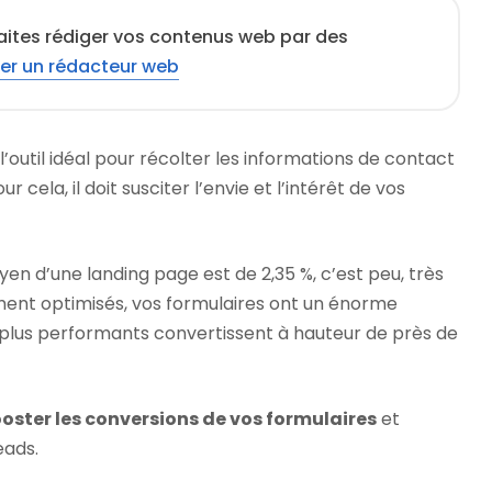
aites rédiger vos contenus web par des
er un rédacteur web
 l’outil idéal pour récolter les informations de contact
 cela, il doit susciter l’envie et l’intérêt de vos
en d’une landing page est de 2,35 %, c’est peu, très
ent optimisés, vos formulaires ont un énorme
 plus performants convertissent à hauteur de près de
oster les conversions de vos formulaires
et
eads.