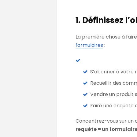
1. Définissez l’
La première chose à faire 
formulaires
:
S’abonner à votre 
Recueillir des com
Vendre un produit s
Faire une enquête d
Concentrez-vous sur un ob
requête = un formulair