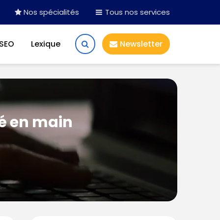
Nos spécialités
Tous nos services
 SEO
Lexique
Newsletter
lé en main