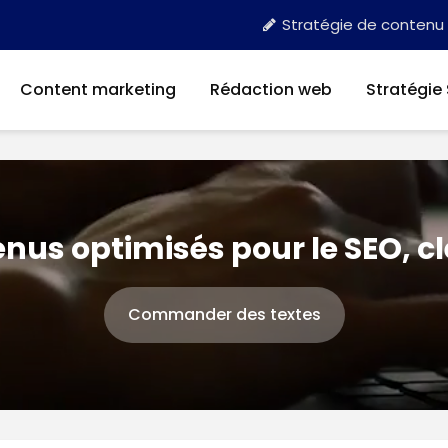
Stratégie de contenu
Content marketing
Rédaction web
Stratégie
nus optimisés pour le SEO, c
Commander des textes