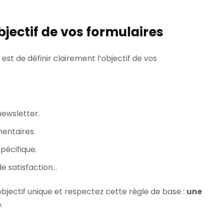
objectif de vos formulaires
est de définir clairement l’objectif de vos
newsletter.
mentaires.
pécifique.
e satisfaction…
jectif unique et respectez cette règle de base :
une
e
.