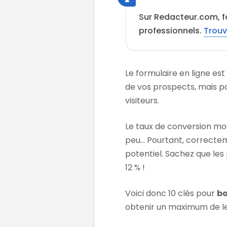
Sur Redacteur.com, f
professionnels.
Trouv
Le formulaire en ligne est
de vos prospects, mais pour
visiteurs.
Le taux de conversion moy
peu… Pourtant, correctem
potentiel. Sachez que les
12 % !
Voici donc 10 clés pour
bo
obtenir un maximum de l