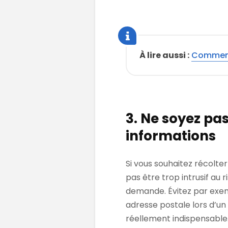
À lire aussi :
Comment 
3. Ne soyez pa
informations
Si vous souhaitez récolte
pas être trop intrusif au 
demande. Évitez par exe
adresse postale lors d’un
réellement indispensable