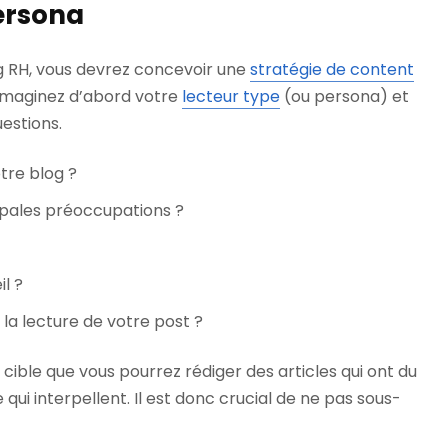
persona
g RH, vous devrez concevoir une
stratégie de content
, imaginez d’abord votre
lecteur type
(ou persona) et
estions.
otre blog ?
ipales préoccupations ?
il ?
 la lecture de votre post ?
 cible que vous pourrez rédiger des articles qui ont du
e qui interpellent. Il est donc crucial de ne pas sous-