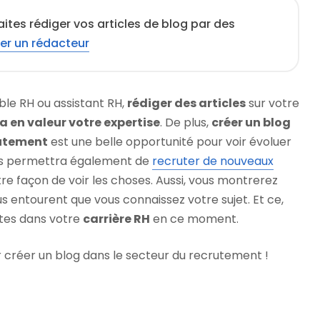
ites rédiger vos articles de blog par des
er un rédacteur
le RH ou assistant RH,
rédiger des articles
sur votre
a en valeur votre expertise
. De plus,
créer un blog
rutement
est une belle opportunité pour voir évoluer
ous permettra également de
recruter de nouveaux
re façon de voir les choses. Aussi, vous montrerez
us entourent que vous connaissez votre sujet. Et ce,
tes dans votre
carrière RH
en ce moment.
ur créer un blog dans le secteur du recrutement !