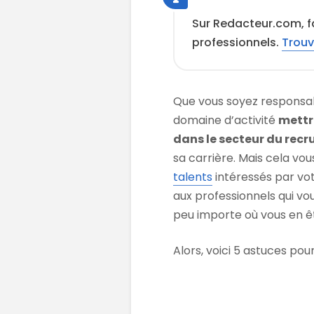
Sur Redacteur.com, fa
professionnels.
Trouv
Que vous soyez responsab
domaine d’activité
mettr
dans le secteur du rec
sa carrière. Mais cela v
talents
intéressés par vot
aux professionnels qui vo
peu importe où vous en ê
Alors, voici 5 astuces po