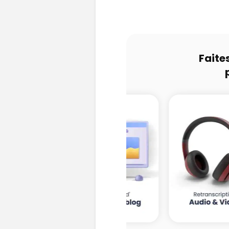
Faite