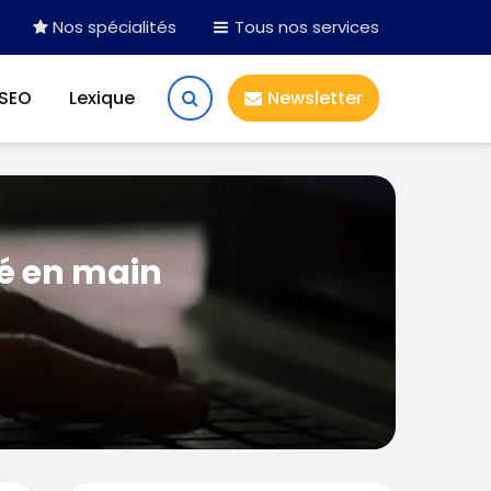
Nos spécialités
Tous nos services
 SEO
Lexique
Newsletter
lé en main