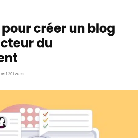
 pour créer un blog
ecteur du
ent
1 201 vues