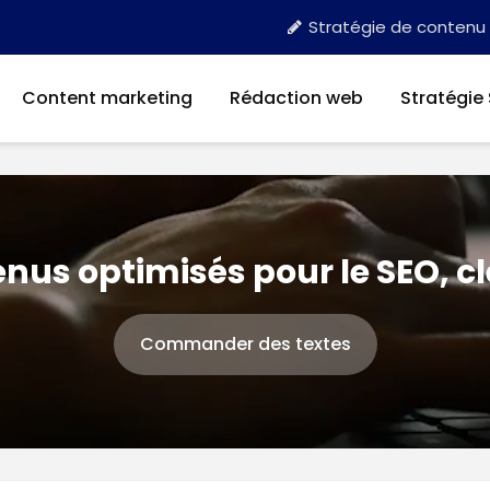
Stratégie de contenu
Content marketing
Rédaction web
Stratégie
nus optimisés pour le SEO, c
Commander des textes