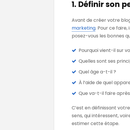
1. Définir son 
Avant de créer votre blo
marketing
. Pour ce faire
posez-vous les bonnes qu
Pourquoi vient-il sur v
Quelles sont ses princ
Quel âge a-t-il ?
À l’aide de quel appare
Que va-t-il faire après
C’est en définissant votre
sens, qui intéressent, voir
estimer cette étape.