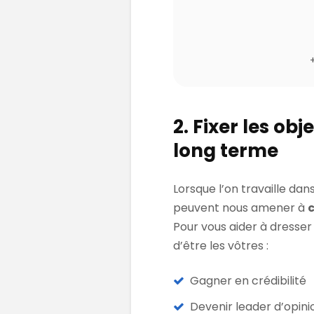
2. Fixer les obj
long terme
Lorsque l’on travaille da
peuvent nous amener à
c
Pour vous aider à dresser 
d’être les vôtres :
Gagner en crédibilité
Devenir leader d’opini