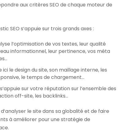
répondre aux critères SEO de chaque moteur de
ic SEO s’appuie sur trois grands axes :
lyse l’optimisation de vos textes, leur qualité
iveau informationnel, leur pertinence, vos méta
es…
e ici le design du site, son maillage interne, les
responsive, le temps de chargement…
it s’appuie sur votre réputation sur l’ensemble des
ction off-site, les backlinks…
d’analyser le site dans sa globalité et de faire
oints à améliorer pour une stratégie de
ace.