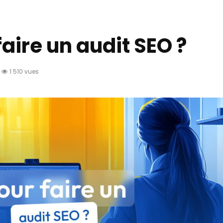
aire un audit SEO ?
1 510 vues