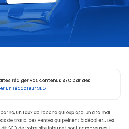
aites rédiger vos contenus SEO par des
er un rédacteur SEO
berne, un taux de rebond qui explose, un site mal
pas de trafic, des ventes qui peinent à décoller… Les
audit SEO de votre site internet sont nombreuses !