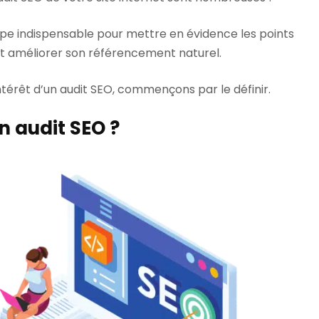
ape indispensable pour mettre en évidence les points
e et améliorer son référencement naturel.
térêt d’un audit SEO, commençons par le définir.
n audit SEO ?