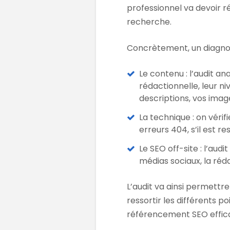
professionnel va devoir 
recherche.
Concrètement, un diagnost
Le contenu : l’audit ana
rédactionnelle, leur n
descriptions, vos imag
La technique : on vérifi
erreurs 404, s’il est 
Le SEO off-site : l’aud
médias sociaux, la réda
L’audit va ainsi permettre 
ressortir les différents p
référencement SEO effic