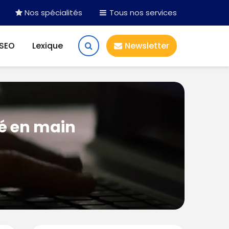
Nos spécialités
Tous nos services
 SEO
Lexique
Newsletter
lé en main