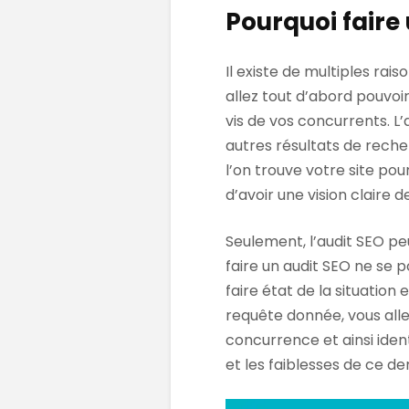
Pourquoi faire 
Il existe de multiples rais
allez tout d’abord pouvoi
vis de vos concurrents. 
autres résultats de reche
l’on trouve votre site po
d’avoir une vision claire de
Seulement, l’audit SEO pe
faire un audit SEO ne se 
faire état de la situation
requête donnée, vous alle
concurrence et ainsi ident
et les faiblesses de ce der