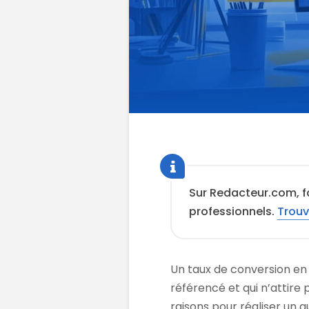
Sur Redacteur.com, f
professionnels.
Trouv
Un taux de conversion en 
référencé et qui n’attire 
raisons pour réaliser un 