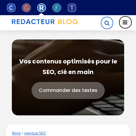
Vos contenus optimisés pour le
SEO, clé en main
Commander des textes
Blog
»
Lexique SEO