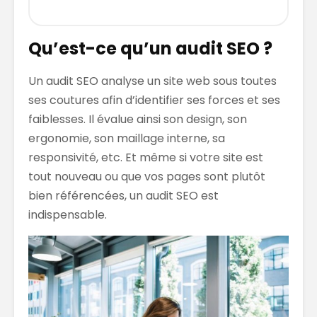
Qu’est-ce qu’un audit SEO ?
Un audit SEO analyse un site web sous toutes
ses coutures afin d’identifier ses forces et ses
faiblesses. Il évalue ainsi son design, son
ergonomie, son maillage interne, sa
responsivité, etc. Et même si votre site est
tout nouveau ou que vos pages sont plutôt
bien référencées, un audit SEO est
indispensable.