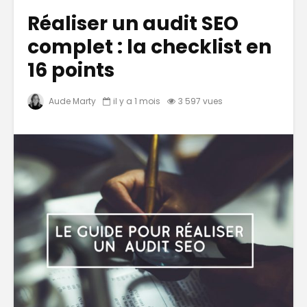
Réaliser un audit SEO
complet : la checklist en
16 points
Aude Marty
il y a 1 mois
3 597 vues