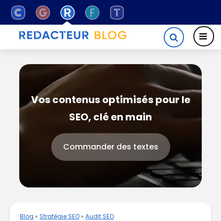
Vos contenus optimisés pour le
SEO, clé en main
Commander des textes
Blog
»
Stratégie SEO
»
Audit SEO