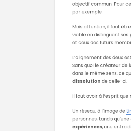
objectif commun. Pour ce
par exemple.
Mais attention, il faut êt
viable en distinguant ses 
et ceux des futurs memb
L’alignement des deux est 
Sans quoi le créateur de
dans le même sens, ce qu
dissolution
de celle-ci.
Il faut avoir à l’esprit 
Un réseau, à l’image de
Li
personnes, tandis qu’un
expériences
, une entrai