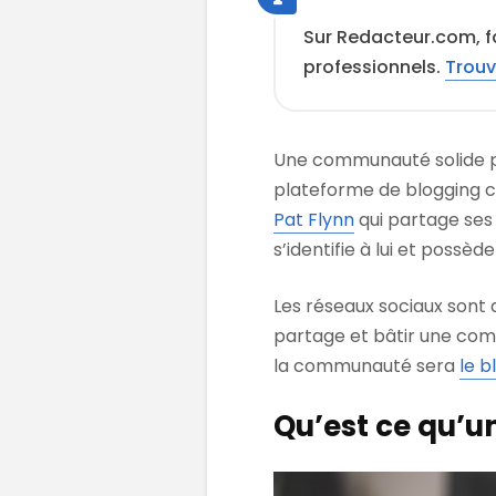
Sur Redacteur.com, f
professionnels.
Trouv
Une communauté solide pe
plateforme de blogging c
Pat Flynn
qui partage ses
s’identifie à lui et poss
Les réseaux sociaux sont
partage et bâtir une com
la communauté sera
le b
Qu’est ce qu’