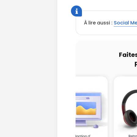
À lire aussi :
Social Me
Faite