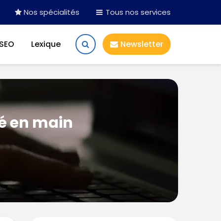
Nos spécialités
Tous nos services
 SEO
Lexique
Newsletter
lé en main