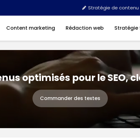
Stratégie de contenu
Content marketing
Rédaction web
Stratégie
nus optimisés pour le SEO, c
Commander des textes