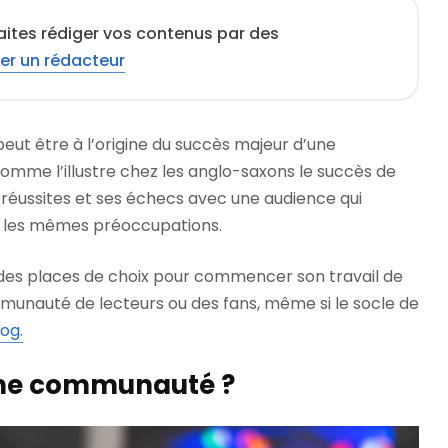
aites rédiger vos contenus par des
er un rédacteur
ut être à l’origine du succès majeur d’une
omme l’illustre chez les anglo-saxons le succès de
 réussites et ses échecs avec une audience qui
ède les mêmes préoccupations.
 des places de choix pour commencer son travail de
munauté de lecteurs ou des fans, même si le socle de
log.
une communauté ?