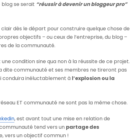
 blog se serait
“réussir à devenir un bloggeur pro”
re clair dès le départ pour construire quelque chose de
propres objectifs – ou ceux de l’entreprise, du blog –
res de la communauté.
une condition sine qua non à la réussite de ce projet.
 la dite communauté et ses membres ne tireront pas
i conduira inéluctablement à
l’explosion ou la
que réseau ET communauté ne sont pas la même chose.
nkedin
, est avant tout une mise en relation de
e communauté tend vers un
partage des
de, vers un objectif commun !