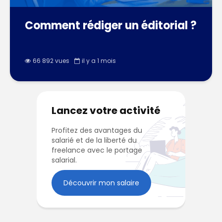
Comment rédiger un éditorial ?
66 892 vues
il y a 1 mois
Lancez votre activité
Profitez des avantages du
salarié et de la liberté du
freelance avec le portage
salarial.
Découvrir mon salaire