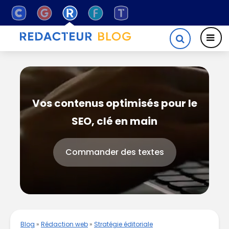
Vos contenus optimisés pour le
SEO, clé en main
Commander des textes
Blog
»
Rédaction web
»
Stratégie éditoriale