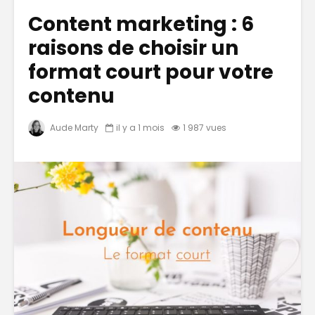
Content marketing : 6
raisons de choisir un
format court pour votre
contenu
Aude Marty
il y a 1 mois
1 987 vues