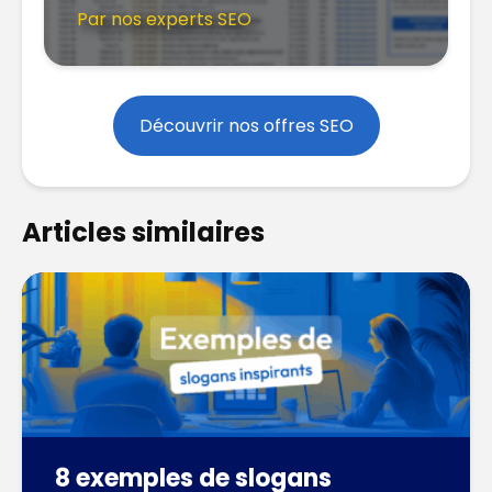
Par nos experts SEO
Découvrir nos offres SEO
Articles similaires
8 exemples de slogans