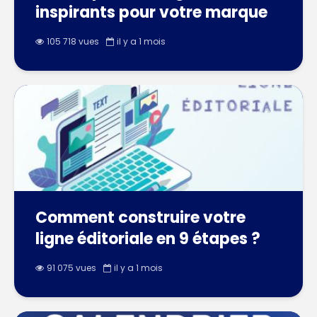
inspirants pour votre marque
105 718 vues
il y a 1 mois
Comment construire votre
ligne éditoriale en 9 étapes ?
91 075 vues
il y a 1 mois