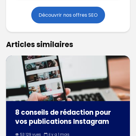
Découvrir nos offres SEO
Articles similaires
8 conseils de rédaction pour
vos publications Instagram
53 129 vues
il y a 1 mois