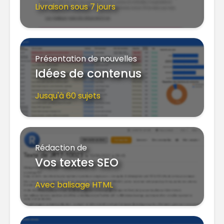
Livraison sous 7 jours
Présentation de nouvelles
Idées de contenus
Jusqu'à 60 sujets
Rédaction de
Vos textes SEO
Avec balisage HTML