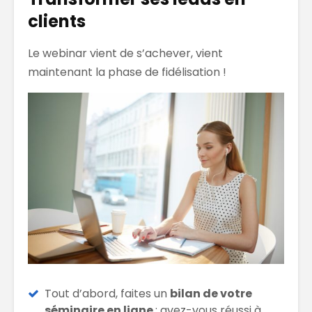
clients
Le webinar vient de s’achever, vient
maintenant la phase de fidélisation !
Tout d’abord, faites un
bilan de votre
séminaire en ligne
: avez-vous réussi à