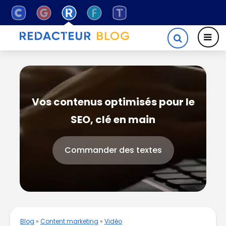
Vos contenus optimisés pour le
SEO, clé en main
Commander des textes
Blog
»
Content marketing
»
Vidéo