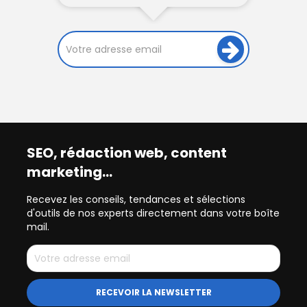
SEO, rédaction web, content
marketing…
Recevez les conseils, tendances et sélections
d'outils de nos experts directement dans votre boîte
mail.