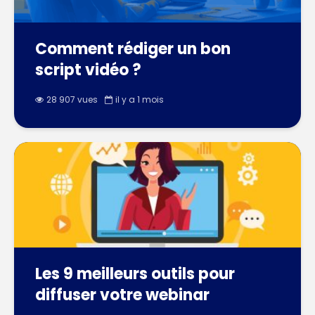
Comment rédiger un bon
script vidéo ?
28 907 vues
il y a 1 mois
Les 9 meilleurs outils pour
diffuser votre webinar