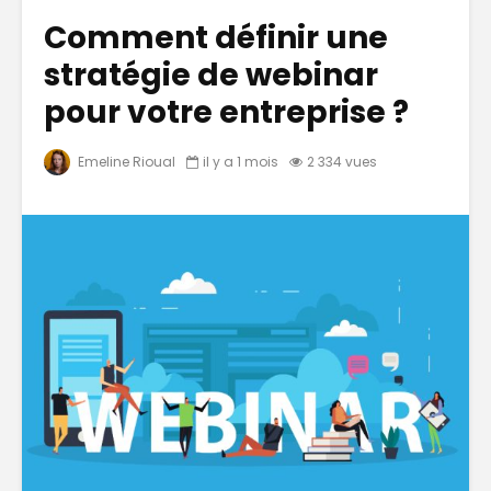
Comment définir une
stratégie de webinar
pour votre entreprise ?
Emeline Rioual
il y a 1 mois
2 334 vues