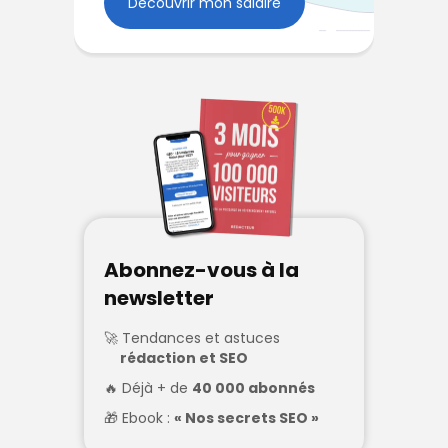
Découvrir mon salaire
Abonnez-vous à la
newsletter
Tendances et astuces
rédaction et SEO
Déjà + de
40 000 abonnés
Ebook :
« Nos secrets SEO »