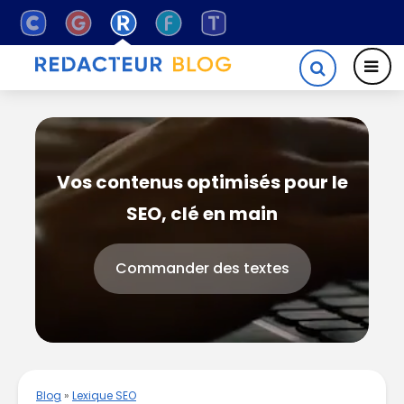
Vos contenus optimisés pour le
SEO, clé en main
Commander des textes
Blog
»
Lexique SEO