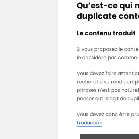
Qu’est-ce qui 
duplicate cont
Le contenu traduit
Si vous proposez le conte
le considère pas comme é
Vous devez faire attention
recherche se rend compte
phrases n’est pas naturel 
penser qu’il s’agit de dup
Vous devez donc être prud
traduction
.