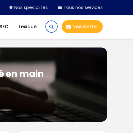
Nos spécialités
Tous nos services
 SEO
Lexique
Newsletter
lé en main