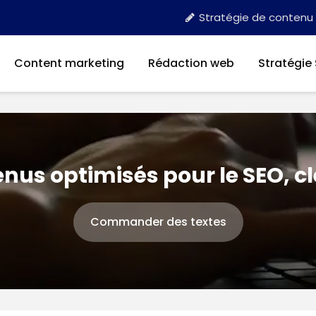
Stratégie de contenu
Content marketing
Rédaction web
Stratégie
nus optimisés pour le SEO, c
Commander des textes