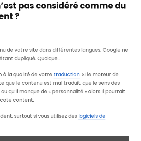
n’est pas considéré comme du
ent ?
nu de votre site dans différentes langues, Google ne
tant dupliqué. Quoique…
 à la qualité de votre
traduction
. Si le moteur de
 que le contenu est mal traduit, que le sens des
ou qu’il manque de « personnalité » alors il pourrait
licate content.
ent, surtout si vous utilisez des
logiciels de