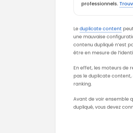
professionnels.
Trouv
Le
duplicate content
peut
une mauvaise configuratio
contenu dupliqué n’est pa
être en mesure de l’identifi
En effet, les moteurs de
pas le duplicate content,
ranking.
Avant de voir ensemble qu
dupliqué, vous devez conn