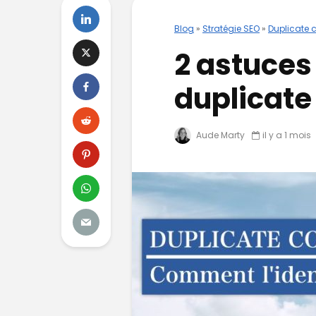
Blog
»
Stratégie SEO
»
Duplicate 
2 astuces 
duplicate
Aude Marty
il y a 1 mois