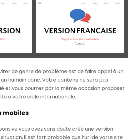
viter de genre de problème est de faire appel à un
, un humain donc. Votre contenu ne sera pas
é et vous pourrez par la même occasion proposer
ité à votre cible internationale.
s mobiles
esponsive vous avez sans doute créé une version
tuation, il est fort probable que l’url de votre site