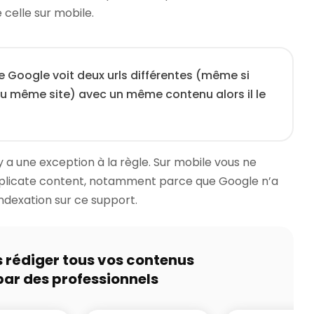
 celle sur mobile.
 Google voit deux urls différentes (même si
au même site) avec un même contenu alors il le
y a une exception à la règle. Sur mobile vous ne
duplicate content, notamment parce que Google n’a
ndexation sur ce support.
s rédiger tous vos contenus
par des professionnels