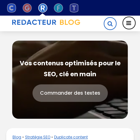
Vos contenus optimisés pour le
SEO, clé en main
Commander des textes
Blog
»
Stratégie SEO
»
Duplicate content