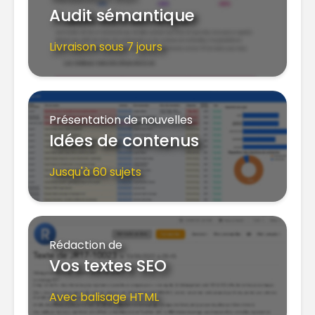
Audit sémantique
Livraison sous 7 jours
Présentation de nouvelles
Idées de contenus
Jusqu'à 60 sujets
Rédaction de
Vos textes SEO
Avec balisage HTML