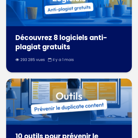
Découvrez 8 logiciels anti-
plagiat gratuits
293 285 vues
il y a 1 mois
10 outils pour prévenir le