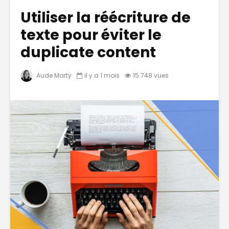
Utiliser la réécriture de
texte pour éviter le
duplicate content
Aude Marty
il y a 1 mois
15 748 vues