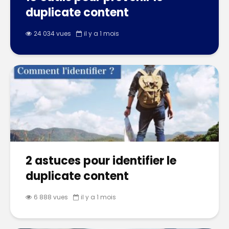
duplicate content
24 034 vues
il y a 1 mois
2 astuces pour identifier le
duplicate content
6 888 vues
il y a 1 mois