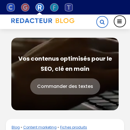
Vos contenus optimisés pour le
SEO, clé en main
Commander des textes
Blog
»
Content marketing
»
Fiches produits