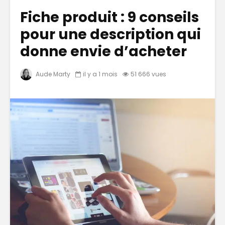
Fiche produit : 9 conseils
pour une description qui
donne envie d’acheter
Aude Marty
il y a 1 mois
51 666 vues