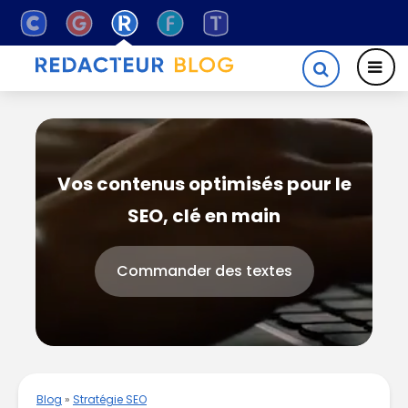
Vos contenus optimisés pour le
SEO, clé en main
Commander des textes
Blog
»
Stratégie SEO