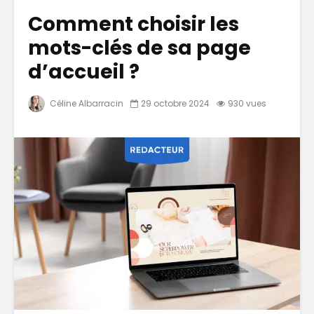
Comment choisir les
mots-clés de sa page
d’accueil ?
Céline Albarracin
29 octobre 2024
930 vues