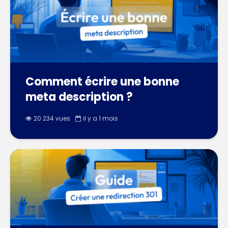
Comment écrire une bonne
meta description ?
20 234 vues
il y a 1 mois