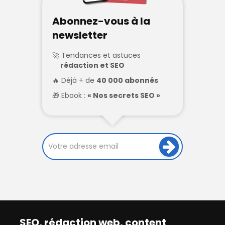
Abonnez-vous à la
newsletter
Tendances et astuces
rédaction et SEO
Déjà + de
40 000 abonnés
Ebook :
« Nos secrets SEO »
SEO, rédaction web, content