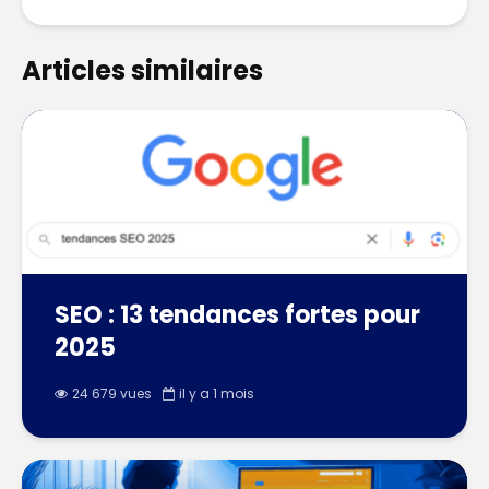
Articles similaires
SEO : 13 tendances fortes pour
2025
24 679 vues
il y a 1 mois