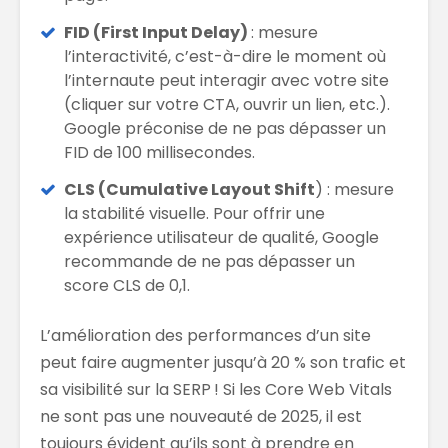
FID (First Input Delay)
: mesure
l’interactivité, c’est-à-dire le moment où
l’internaute peut interagir avec votre site
(cliquer sur votre CTA, ouvrir un lien, etc.).
Google préconise de ne pas dépasser un
FID de 100 millisecondes.
CLS (Cumulative Layout Shift
) : mesure
la stabilité visuelle. Pour offrir une
expérience utilisateur de qualité, Google
recommande de ne pas dépasser un
score CLS de 0,1.
L’amélioration des performances d’un site
peut faire augmenter jusqu’à 20 % son trafic et
sa visibilité sur la SERP ! Si les Core Web Vitals
ne sont pas une nouveauté de 2025, il est
toujours évident qu’ils sont à prendre en