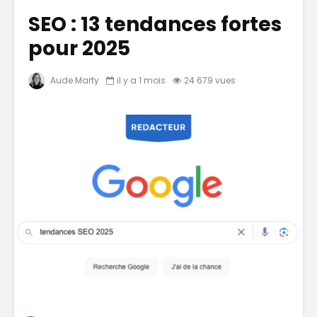
SEO : 13 tendances fortes
pour 2025
Aude Marty
il y a 1 mois
24 679 vues