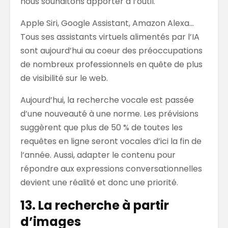
nous souhaitons apporter à l’outil.
Apple Siri, Google Assistant, Amazon Alexa…
Tous ses assistants virtuels alimentés par l’IA
sont aujourd’hui au coeur des préoccupations
de nombreux professionnels en quête de plus
de visibilité sur le web.
Aujourd’hui, la recherche vocale est passée
d’une nouveauté à une norme. Les prévisions
suggèrent que plus de 50 % de toutes les
requêtes en ligne seront vocales d’ici la fin de
l’année. Aussi, adapter le contenu pour
répondre aux expressions conversationnelles
devient une réalité et donc une priorité.
13. La recherche à partir
d’images