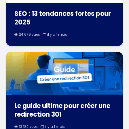
SEO : 13 tendances fortes pour
2025
24 679 vues
il y a 1 mois
Le guide ultime pour créer une
redirection 301
13 182 vues
il y a 1 mois