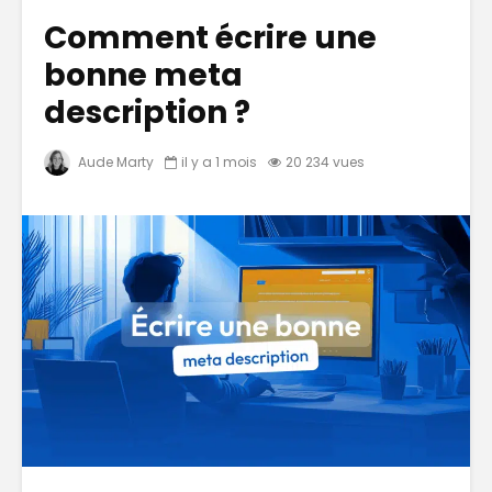
Comment écrire une
bonne meta
description ?
Aude Marty
il y a 1 mois
20 234 vues