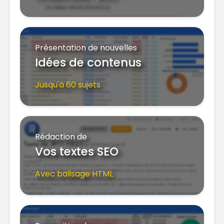
Présentation de nouvelles
Idées de contenus
Jusqu'à 60 sujets
Rédaction de
Vos textes SEO
Avec balisage HTML