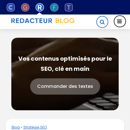
Vos contenus optimisés pour le
SEO, clé en main
Commander des textes
Blog
»
Stratégie SEO