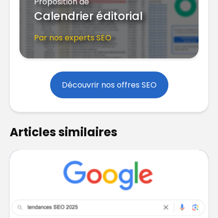
Proposition de
Calendrier éditorial
Par nos experts SEO
Découvrir nos offres SEO
Articles similaires