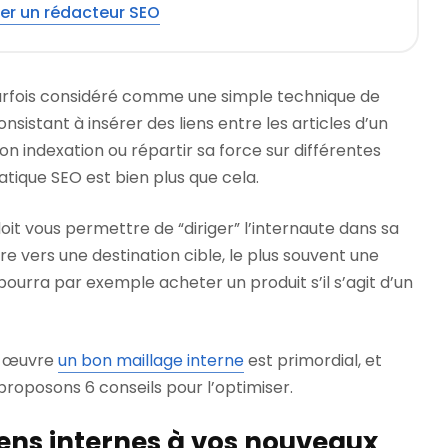
er un rédacteur SEO
parfois considéré comme une simple technique de
sistant à insérer des liens entre les articles d’un
on indexation ou répartir sa force sur différentes
atique SEO est bien plus que cela.
oit vous permettre de “diriger” l’internaute dans sa
re vers une destination cible, le plus souvent une
pourra par exemple acheter un produit s’il s’agit d’un
n œuvre
un bon maillage interne
est primordial, et
proposons 6 conseils pour l’optimiser.
liens internes à vos nouveaux