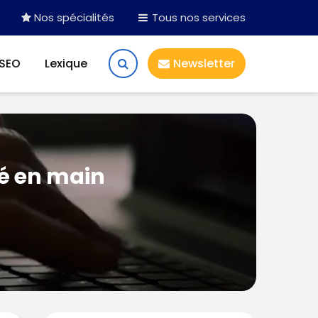
Nos spécialités
Tous nos services
 SEO
Lexique
Newsletter
lé en main