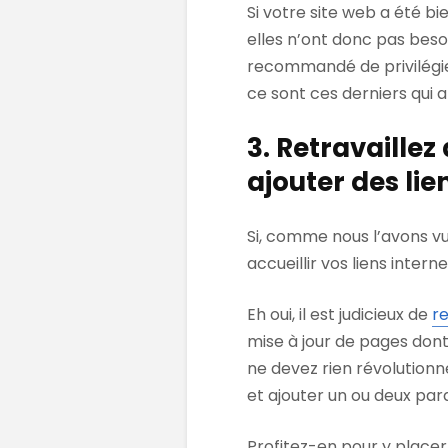
Si votre site web a été bi
elles n’ont donc pas besoi
recommandé de privilégier
ce sont ces derniers qui 
3. Retravaillez
ajouter des lie
Si, comme nous l’avons vu
accueillir vos liens inter
Eh oui, il est judicieux de
re
mise à jour de pages dont
ne devez rien révolutionn
et ajouter un ou deux pa
Profitez-en pour y placer