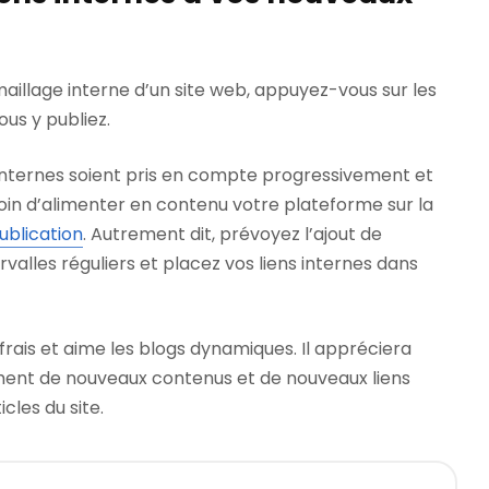
aillage interne d’un site web, appuyez-vous sur les
us y publiez.
 internes soient pris en compte progressivement et
oin d’alimenter en contenu votre plateforme sur la
ublication
. Autrement dit, prévoyez l’ajout de
valles réguliers et placez vos liens internes dans
rais et aime les blogs dynamiques. Il appréciera
ment de nouveaux contenus et de nouveaux liens
cles du site.