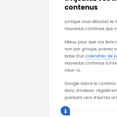
contenus
Lorsque vous débutez le m
nouveaux contenus que vo
Mieux, pour que vos liens
non par groupe, prenez s
base d’un
calendrier de p
nouveaux contenus à inter
ceux-ci.
Google adore le contenu f
donc d’indexer régulière
pointant vers d’autres arti