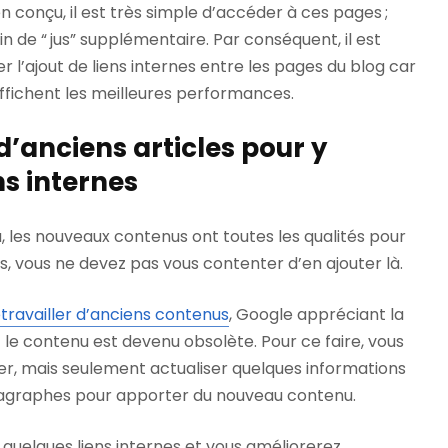
en conçu, il est très simple d’accéder à ces pages ;
n de “ jus” supplémentaire. Par conséquent, il est
 l’ajout de liens internes entre les pages du blog car
affichent les meilleures performances.
 d’anciens articles pour y
ns internes
, les nouveaux contenus ont toutes les qualités pour
nes, vous ne devez pas vous contenter d’en ajouter là.
travailler d’anciens contenus
, Google appréciant la
 le contenu est devenu obsolète. Pour ce faire, vous
er, mais seulement actualiser quelques informations
ragraphes pour apporter du nouveau contenu.
 quelques liens internes et vous améliorerez