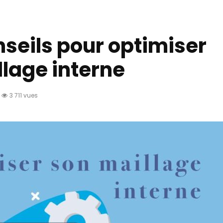
nseils pour optimiser
llage interne
3 711 vues