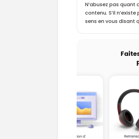
N’abusez pas quant 
contenu. S’il n’exis
sens en vous disant que
Faite