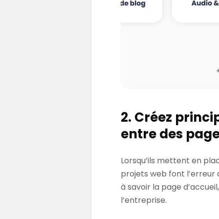
2. Créez princi
entre des page
Lorsqu’ils mettent en pla
projets web font l’erreur d
à savoir la page d’accuei
l’entreprise.