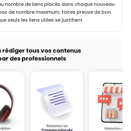
au nombre de liens placés dans chaque nouveau
te pas de nombre maximum, faites preuve de bon
 seuls les liens utiles se justifient.
s rédiger tous vos contenus
par des professionnels