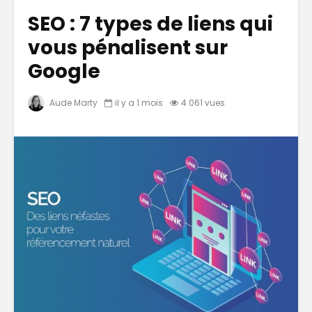
SEO : 7 types de liens qui
vous pénalisent sur
Google
Aude Marty
il y a 1 mois
4 061 vues