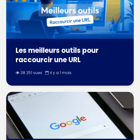
Les meilleurs outils pour
raccourcir une URL
38 251 vues
il y a 1 mois