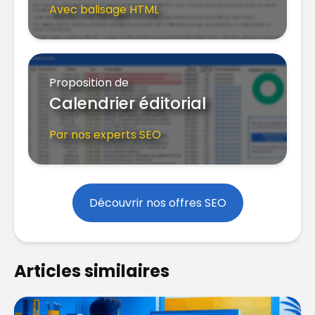
Avec balisage HTML
Proposition de
Calendrier éditorial
Par nos experts SEO
Découvrir nos offres SEO
Articles similaires