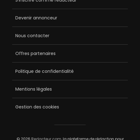
S’inscrire comme rédacteur
Devenir annonceur
Nous contacter
Offres partenaires
Politique de confidentialité
Mentions légales
Gestion des cookies
© 2026
Redacteur.com
, la plateforme de rédaction pour