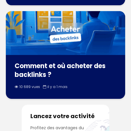
Comment et où acheter des
backlinks ?
10 689 vues
il y a 1 mois
Lancez votre activité
Profitez des avantages du