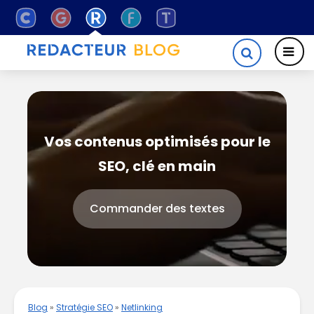
Vos contenus optimisés pour le
SEO, clé en main
Commander des textes
Blog
»
Stratégie SEO
»
Netlinking