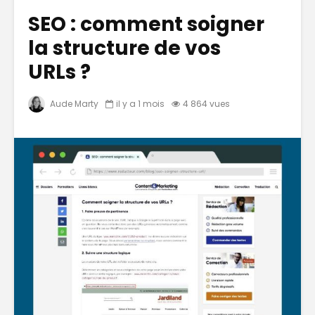
SEO : comment soigner
la structure de vos
URLs ?
Aude Marty
il y a 1 mois
4 864 vues