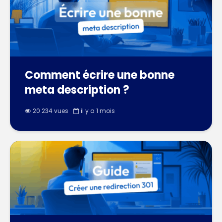
Comment écrire une bonne
meta description ?
20 234 vues
il y a 1 mois