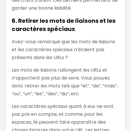
des traits d’union. Ces derniers permettent de
garder une bonne lisibilité.
6. Retirer les mots de liaisons et les
caractères spéciaux
Avez-vous remarqué que les mots de liaisons
et les caractères spéciaux n’étaient pas
présents dans les URLs ?
Les mots de liaisons rallongent les URLs et
n’apportent pas plus de sens. Vous pouvez
donc retirer les mots tels que “et”, “de”, “mais”,
“ou”, “un”, “les”, “des”, “du”, etc.
Les caractères spéciaux quant à eux ne sont
pas pris en compte, et comme pour les
espaces, ils peuvent faire apparaître des
choses bizarres dans votre URL. Les lettres