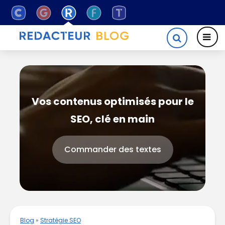
Vos contenus optimisés pour le
SEO, clé en main
Commander des textes
Blog
»
Stratégie SEO