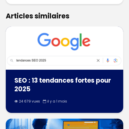
Articles similaires
SEO : 13 tendances fortes pour
2025
24 679 vues
il y a 1 mois