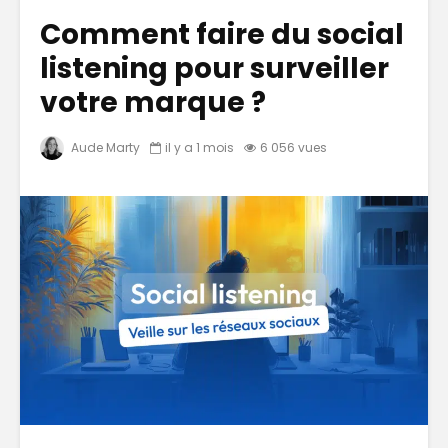
Comment faire du social
listening pour surveiller
votre marque ?
Aude Marty
il y a 1 mois
6 056 vues