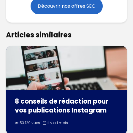
Découvrir nos offres SEO
Articles similaires
8 conseils de rédaction pour
vos publications Instagram
53 129 vues
il y a 1 mois