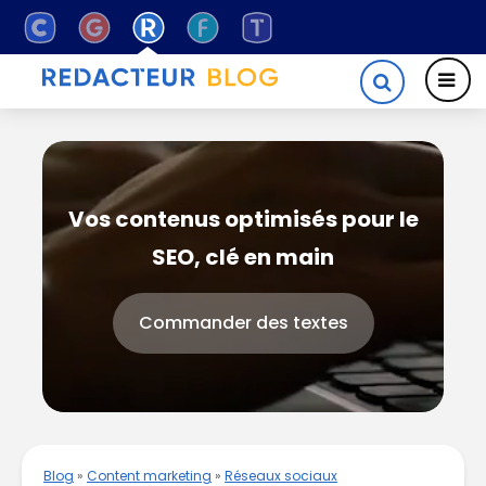
Vos contenus optimisés pour le
SEO, clé en main
Commander des textes
Blog
»
Content marketing
»
Réseaux sociaux