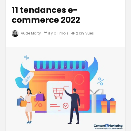
11 tendances e-
commerce 2022
Aude Marty
il y a 1 mois
2 139 vues