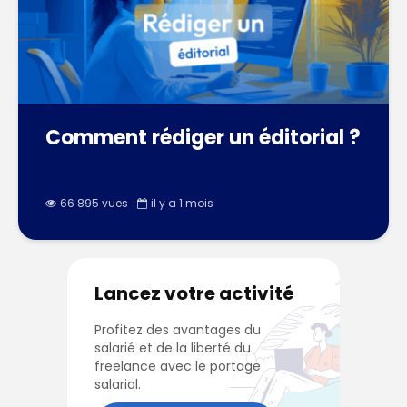
Comment rédiger un éditorial ?
66 895 vues
il y a 1 mois
Lancez votre activité
Profitez des avantages du
salarié et de la liberté du
freelance avec le portage
salarial.