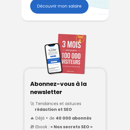
Découvrir mon salaire
Abonnez-vous à la
newsletter
Tendances et astuces
rédaction et SEO
Déjà + de
40 000 abonnés
Ebook :
« Nos secrets SEO »