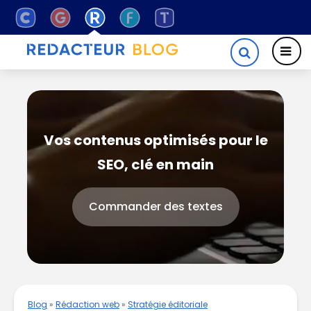
Vos contenus optimisés pour le
SEO, clé en main
Commander des textes
Blog
»
Rédaction web
»
Stratégie éditoriale