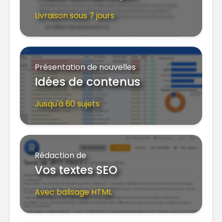
Livraison sous 7 jours
Présentation de nouvelles
Idées de contenus
Jusqu'à 60 sujets
Rédaction de
Vos textes SEO
Avec balisage HTML