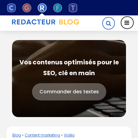
Vos contenus optimisés pour le
SEO, clé en main
Commander des textes
Blog
»
Content marketing
»
Vidéo