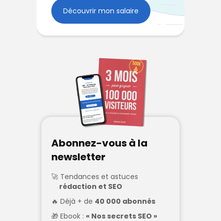
Découvrir mon salaire
Abonnez-vous à la
newsletter
Tendances et astuces
rédaction et SEO
Déjà + de
40 000 abonnés
Ebook :
« Nos secrets SEO »