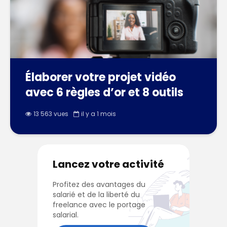
Élaborer votre projet vidéo
avec 6 règles d’or et 8 outils
13 563 vues
il y a 1 mois
Lancez votre activité
Profitez des avantages du
salarié et de la liberté du
freelance avec le portage
salarial.