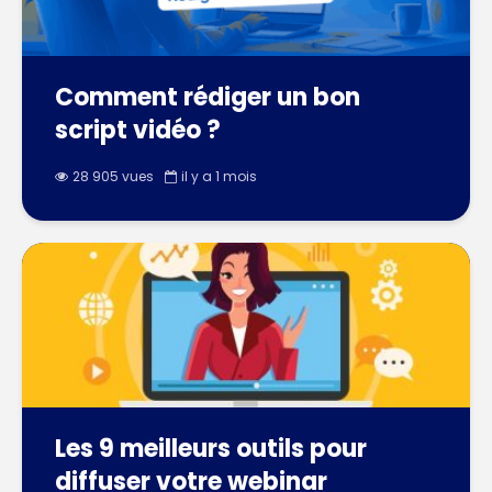
Comment rédiger un bon
script vidéo ?
28 905 vues
il y a 1 mois
Les 9 meilleurs outils pour
diffuser votre webinar