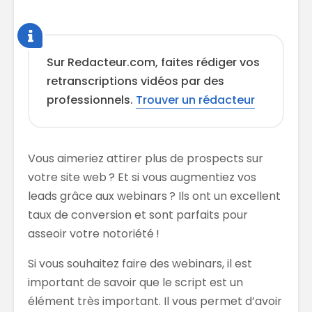
Sur Redacteur.com, faites rédiger vos
retranscriptions vidéos par des
professionnels.
Trouver un rédacteur
Vous aimeriez attirer plus de prospects sur
votre site web ? Et si vous augmentiez vos
leads grâce aux webinars ? Ils ont un excellent
taux de conversion et sont parfaits pour
asseoir votre notoriété !
Si vous souhaitez faire des webinars, il est
important de savoir que le script est un
élément très important. Il vous permet d’avoir