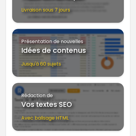
Livraison sous 7 jours
Présentation de nouvelles
Idées de contenus
Jusqu'à 60 sujets
Rédaction de
Vos textes SEO
Avec balisage HTML