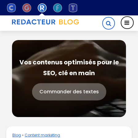
Vos contenus optimisés pour le
SEO, clé en main
Commander des textes
Blog
»
Content marketing