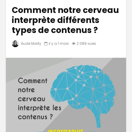
Comment notre cerveau
interprète différents
types de contenus ?
Aude Marty
il y a 1 mois
2 089 vues