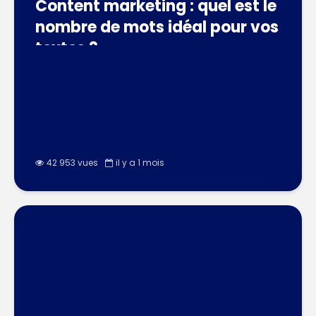
Content marketing : quel est le
nombre de mots idéal pour vos
textes ?
42 953 vues
il y a 1 mois