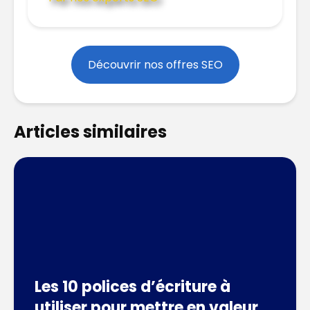
Découvrir nos offres SEO
Articles similaires
Les 10 polices d’écriture à
utiliser pour mettre en valeur