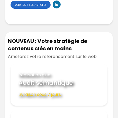
VOIR TOUS LES ARTICLES
NOUVEAU : Votre stratégie de
contenus clés en mains
Améliorez votre référencement sur le web
Réalisation d'un
Audit sémantique
Livraison sous 7 jours