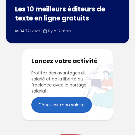
Les 10 meilleurs éditeurs de
texte en ligne gratuits
34 721 vues
il y a 12 mois
Lancez votre activité
Profitez des avantages du
salarié et de la liberté du
freelance avec le portage
salarial.
Découvrir mon salaire