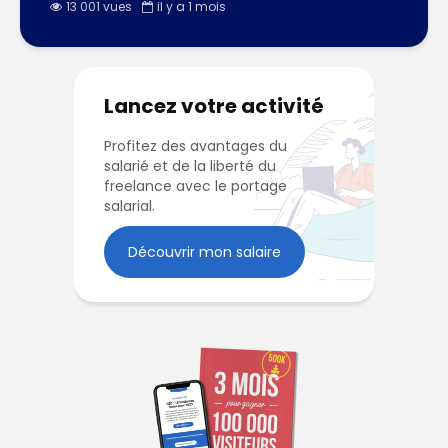
13 001 vues
il y a 1 mois
Lancez votre activité
Profitez des avantages du
salarié et de la liberté du
freelance avec le portage
salarial.
Découvrir mon salaire