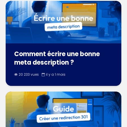
Comment écrire une bonne
meta description ?
20 233 vues
il y a 1 mois