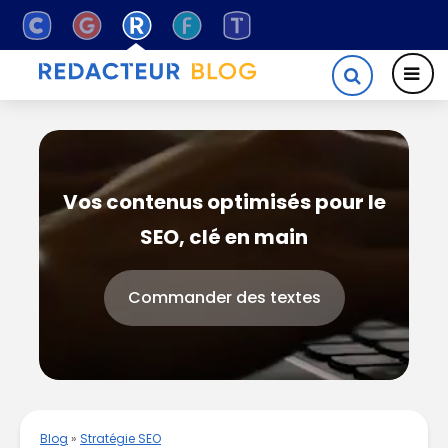
Vos contenus optimisés pour le
SEO, clé en main
Commander des textes
Blog
»
Stratégie SEO