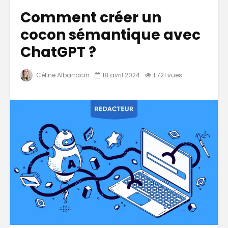
Comment créer un
cocon sémantique avec
ChatGPT ?
Céline Albarracin
18 avril 2024
1 721 vues