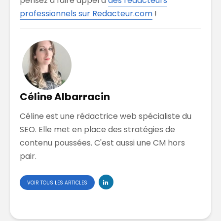
pensez à faire appel à
des rédacteurs
professionnels sur Redacteur.com
!
Céline Albarracin
Céline est une rédactrice web spécialiste du
SEO. Elle met en place des stratégies de
contenu poussées. C'est aussi une CM hors
pair.
VOIR TOUS LES ARTICLES