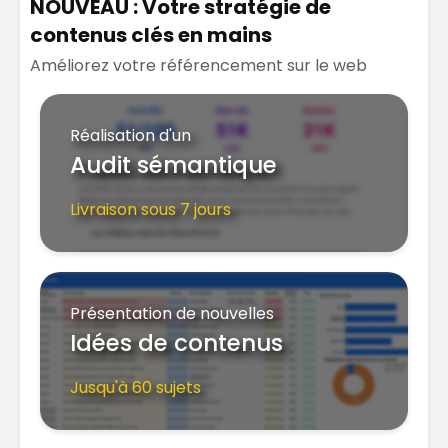
NOUVEAU : Votre stratégie de
contenus clés en mains
Améliorez votre référencement sur le web
Réalisation d'un
Audit sémantique
Livraison sous 7 jours
Présentation de nouvelles
Idées de contenus
Jusqu'à 60 sujets