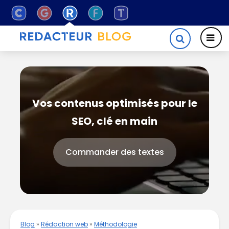
Vos contenus optimisés pour le
SEO, clé en main
Commander des textes
Blog
»
Rédaction web
»
Méthodologie