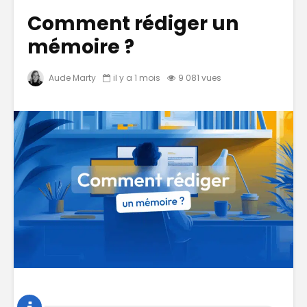
Comment rédiger un
mémoire ?
Aude Marty
il y a 1 mois
9 081 vues