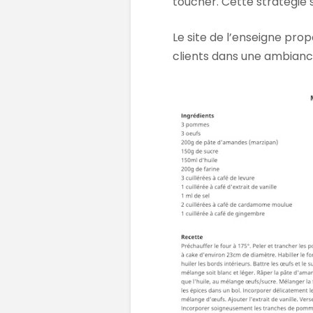
toucher. Cette stratégie s
Le site de l’enseigne pr
clients dans une ambiance