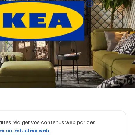
aites rédiger vos contenus web par des
er un rédacteur web