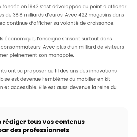
 fondée en 1943 s’est développée au point d’afficher
res de 38,8 milliards d’euros. Avec 422 magasins dans
kea continue d’afficher sa volonté de croissance.
ds économique, l’enseigne s’inscrit surtout dans
s consommateurs. Avec plus d’un milliard de visiteurs
umer pleinement son monopole.
eants ont su proposer au fil des ans des innovations
oise est devenue l’emblème du mobilier en kit
gn et accessible. Elle est aussi devenue la reine du
s rédiger tous vos contenus
par des professionnels