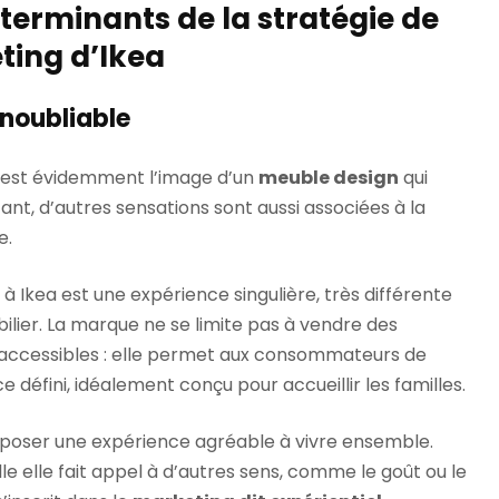
éterminants de la stratégie de
ting d’Ikea
inoubliable
’est évidemment l’image d’un
meuble design
qui
rtant, d’autres sensations sont aussi associées à la
e.
s à Ikea est une expérience singulière, très différente
lier. La marque ne se limite pas à vendre des
x accessibles : elle permet aux consommateurs de
défini, idéalement conçu pour accueillir les familles.
roposer une expérience agréable à vivre ensemble.
lle elle fait appel à d’autres sens, comme le goût ou le