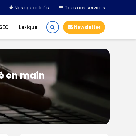
Nos spécialités
Tous nos services
 SEO
Lexique
Newsletter
lé en main