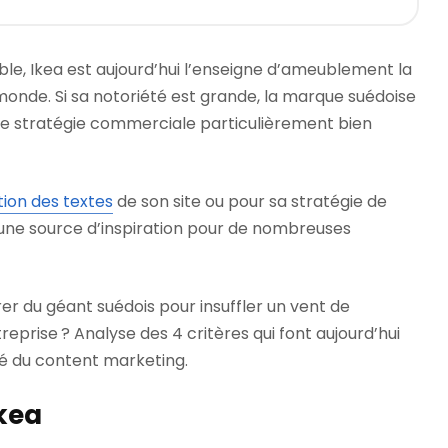
ble, Ikea est aujourd’hui l’enseigne d’ameublement la
monde. Si sa notoriété est grande, la marque suédoise
e stratégie commerciale particulièrement bien
ion des textes
de son site ou pour sa stratégie de
une source d’inspiration pour de nombreuses
rer du géant suédois pour insuffler un vent de
eprise ? Analyse des 4 critères qui font aujourd’hui
té du content marketing.
Ikea