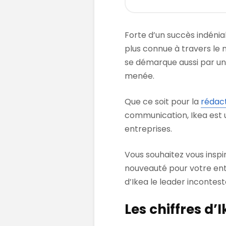
Forte d’un succès indénia
plus connue à travers le 
se démarque aussi par un
menée.
Que ce soit pour la
rédact
communication, Ikea est 
entreprises.
Vous souhaitez vous inspi
nouveauté pour votre entr
d’Ikea le leader incontes
Les chiffres d’