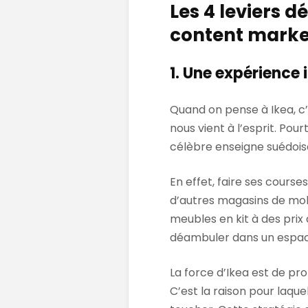
Les 4 leviers d
content marke
1. Une expérience 
Quand on pense à Ikea, c
nous vient à l’esprit. Pou
célèbre enseigne suédois
En effet, faire ses course
d’autres magasins de mobi
meubles en kit à des pri
déambuler dans un espace 
La force d’Ikea est de p
C’est la raison pour laque