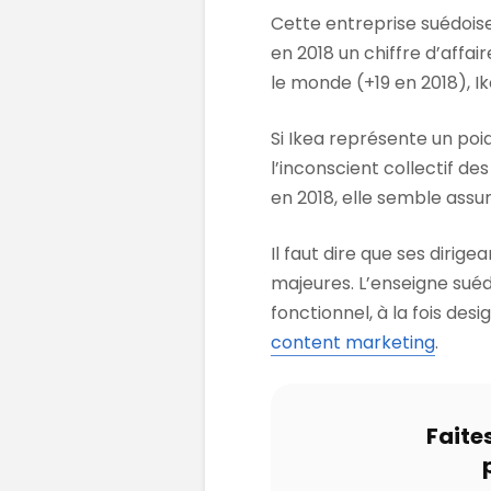
Cette entreprise suédoise
en 2018 un chiffre d’affai
le monde (+19 en 2018), I
Si Ikea représente un poi
l’inconscient collectif de
en 2018, elle semble ass
Il faut dire que ses dirig
majeures. L’enseigne suéd
fonctionnel, à la fois desi
content marketing
.
Faite