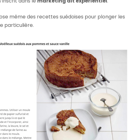
’inscrit dans le
marketing dit expérientiel
.
opose même des recettes suédoises pour plonger les
 particulière.