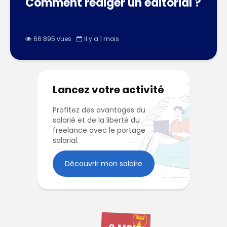
Comment rédiger un éditorial ?
66 895 vues
il y a 1 mois
Lancez votre activité
Profitez des avantages du
salarié et de la liberté du
freelance avec le portage
salarial.
Découvrir mon salaire