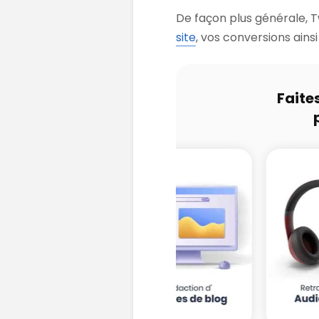
De façon plus générale, T
site
, vos conversions ains
Faite