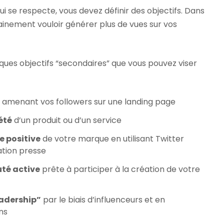
 se respecte, vous devez définir des objectifs. Dans
tainement vouloir générer plus de vues sur vos
lques objectifs “secondaires” que vous pouvez viser
 amenant vos followers sur une landing page
été
d’un produit ou d’un service
e positive
de votre marque en utilisant Twitter
ation presse
té active
prête à participer à la création de votre
eadership”
par le biais d’influenceurs et en
ns