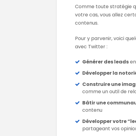
Comme toute stratégie qui
votre cas, vous allez cer
contenus.
Pour y parvenir, voici que
avec Twitter :
Générer des leads
en
Développer la notori
Construire une imag
comme un outil de rel
Bâtir une communau
contenu
Développer votre “l
partageant vos opinio