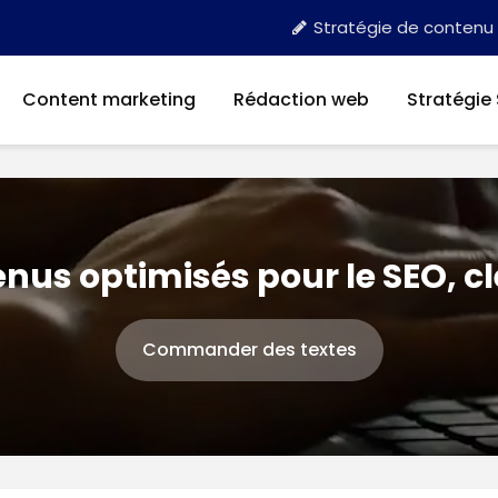
Stratégie de contenu
Content marketing
Rédaction web
Stratégie
nus optimisés pour le SEO, c
Commander des textes