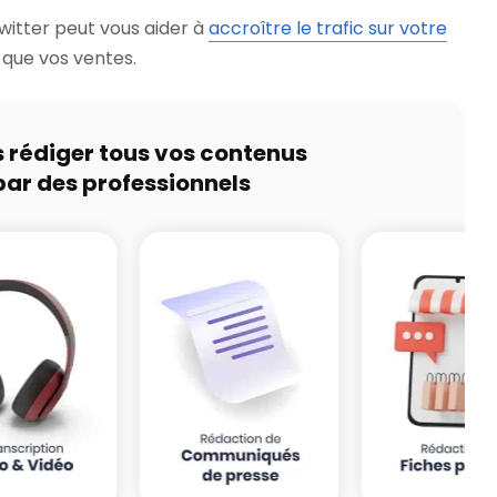
witter peut vous aider à
accroître le trafic sur votre
i que vos ventes.
s rédiger tous vos contenus
par des professionnels