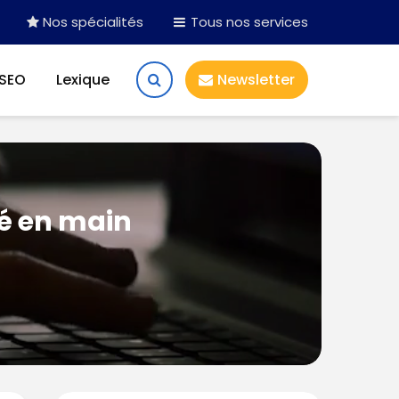
Nos spécialités
Tous nos services
 SEO
Lexique
Newsletter
lé en main