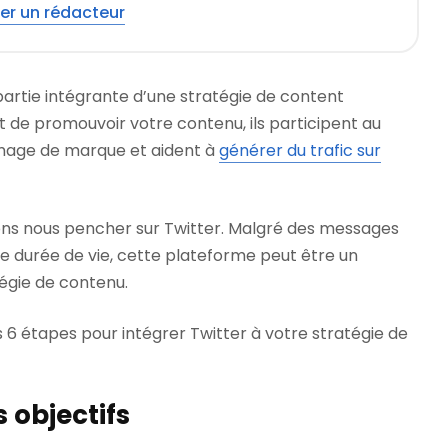
er un rédacteur
partie intégrante d’une stratégie de content
t de promouvoir votre contenu, ils participent au
mage de marque et aident à
générer du trafic sur
lons nous pencher sur Twitter. Malgré des messages
le durée de vie, cette plateforme peut être un
égie de contenu.
6 étapes pour intégrer Twitter à votre stratégie de
s objectifs