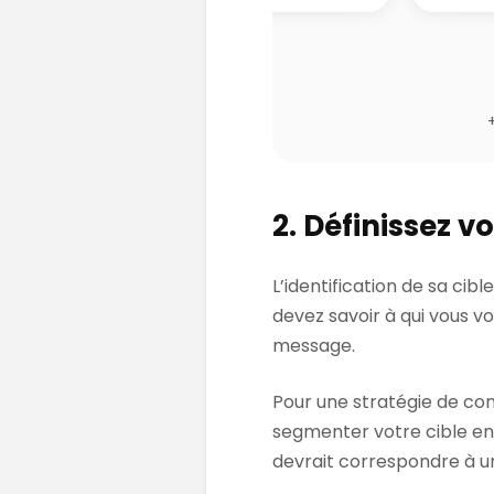
2. Définissez vo
L’identification de sa cib
devez savoir à qui vous v
message.
Pour une stratégie de con
segmenter votre cible en 
devrait correspondre à u