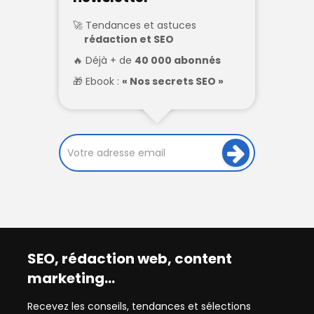
Tendances et astuces
rédaction et SEO
Déjà + de
40 000 abonnés
Ebook :
« Nos secrets SEO »
SEO, rédaction web, content
marketing…
Recevez les conseils, tendances et sélections