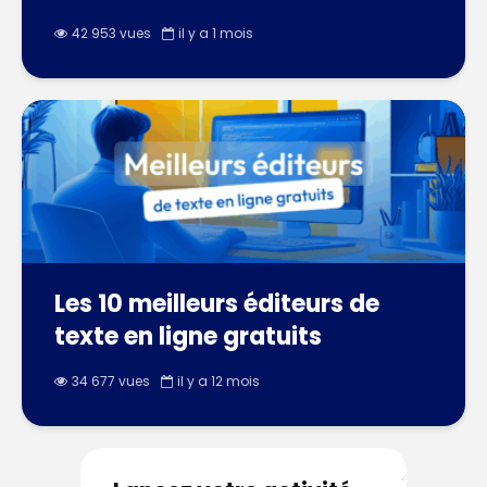
42 953 vues
il y a 1 mois
Les 10 meilleurs éditeurs de
texte en ligne gratuits
34 677 vues
il y a 12 mois