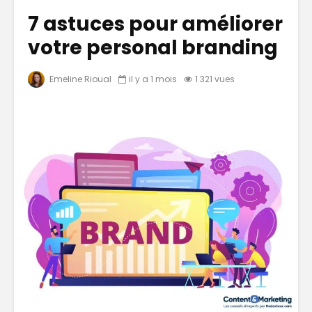
7 astuces pour améliorer
votre personal branding
Emeline Rioual
il y a 1 mois
1 321 vues