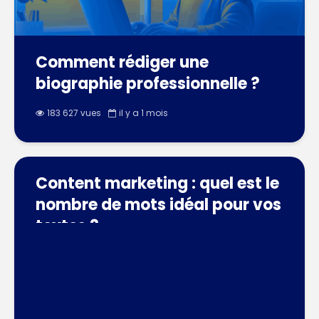
Comment rédiger une
biographie professionnelle ?
183 627 vues
il y a 1 mois
Content marketing : quel est le
nombre de mots idéal pour vos
textes ?