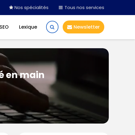
Nos spécialités
Tous nos services
 SEO
Lexique
Newsletter
lé en main