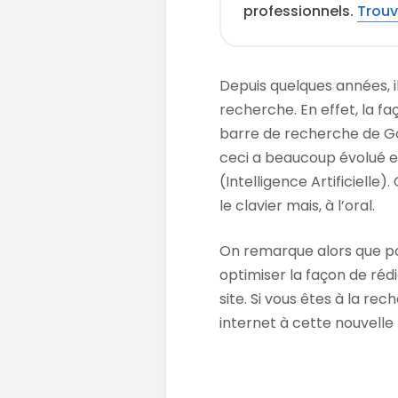
professionnels.
Trouv
Depuis quelques années, il
recherche. En effet, la fa
barre de recherche de G
ceci a beaucoup évolué et
(Intelligence Artificielle
le clavier mais, à l’oral.
On remarque alors que pou
optimiser la façon de réd
site. Si vous êtes à la re
internet à cette nouvelle 