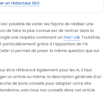
er un rédacteur SEO
 est possible de varier les façons de réaliser une
çon de faire la plus connue est de rentrer dans la
oogle une requête contenant un
mot-clé
. Toutefois,
 particulièrement grâce à l’apparition de l’IA
). Celle-ci permet de poser la même question que sur
r être référencé également pour les IA, il faut
iger un article ou même, la description générale d’un
cherche de bons conseils pour adapter votre site
tendance, voici tous nos conseils dans cet article.