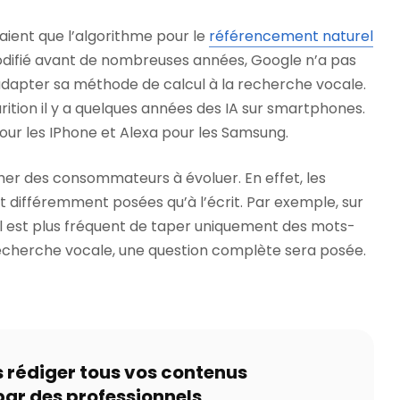
ient que l’algorithme pour le
référencement naturel
odifié avant de nombreuses années, Google n’a pas
apter sa méthode de calcul à la recherche vocale.
rition il y a quelques années des IA sur smartphones.
pour les IPhone et Alexa pour les Samsung.
cher des consommateurs à évoluer. En effet, les
nt différemment posées qu’à l’écrit. Par exemple, sur
il est plus fréquent de taper uniquement des mots-
recherche vocale, une question complète sera posée.
s rédiger tous vos contenus
par des professionnels