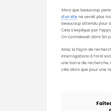
Alors que beaucoup pensa
d’un site
ne serait plus m
beaucoup attendu pour ad
Cela s’explique par l’appa
On connaissait alors Siri 
Ainsi, la façon de recher
interrogations à l’oral so
une barre de recherche, 
clés alors que pour une 
Faite