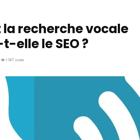
la recherche vocale
t-elle le SEO ?
1 187 vues