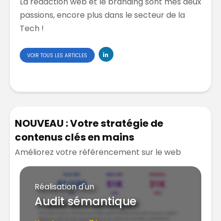
La rédaction web et le branding sont mes deux
passions, encore plus dans le secteur de la
Tech !
VOIR TOUS LES ARTICLES
NOUVEAU : Votre stratégie de
contenus clés en mains
Améliorez votre référencement sur le web
Réalisation d'un
Audit sémantique