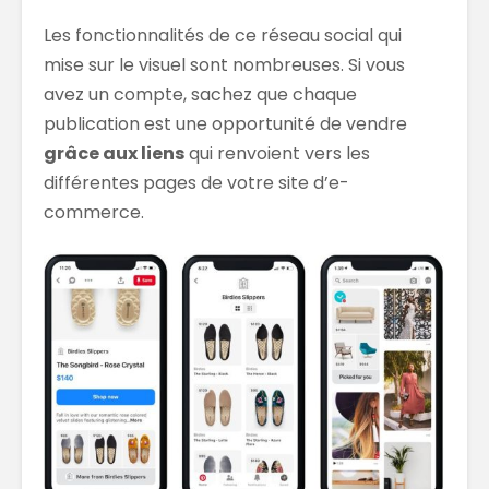
Les fonctionnalités de ce réseau social qui
mise sur le visuel sont nombreuses. Si vous
avez un compte, sachez que chaque
publication est une opportunité de vendre
grâce aux liens
qui renvoient vers les
différentes pages de votre site d’e-
commerce.