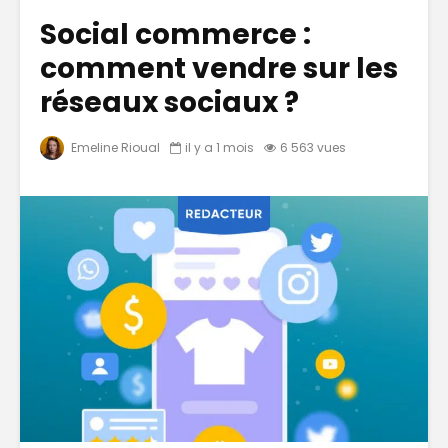
Social commerce :
comment vendre sur les
réseaux sociaux ?
Emeline Rioual
il y a 1 mois
6 563 vues