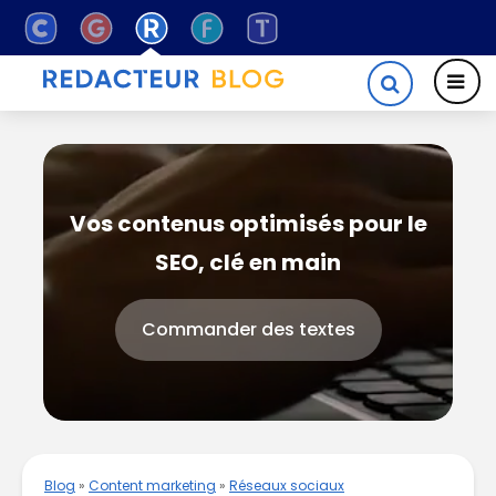
Vos contenus optimisés pour le
SEO, clé en main
Commander des textes
Blog
»
Content marketing
»
Réseaux sociaux