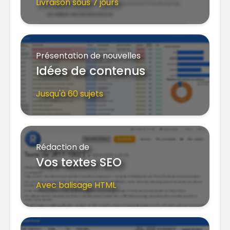
Livraison sous 7 jours
Présentation de nouvelles
Idées de contenus
Jusqu'à 60 sujets
Rédaction de
Vos textes SEO
Avec balisage HTML