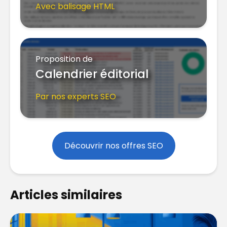
Avec balisage HTML
Proposition de
Calendrier éditorial
Par nos experts SEO
Découvrir nos offres SEO
Articles similaires