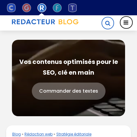
Vos contenus optimisés pour le
SEO, clé en main
Commander des textes
Blog
»
Rédaction web
»
Stratégie éditoriale