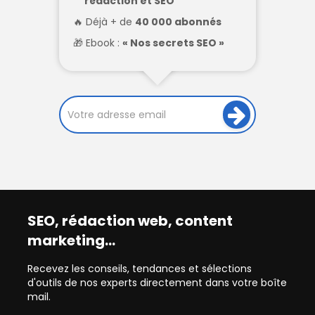
rédaction et SEO
Déjà + de
40 000 abonnés
Ebook :
« Nos secrets SEO »
SEO, rédaction web, content
marketing…
Recevez les conseils, tendances et sélections
d'outils de nos experts directement dans votre boîte
mail.