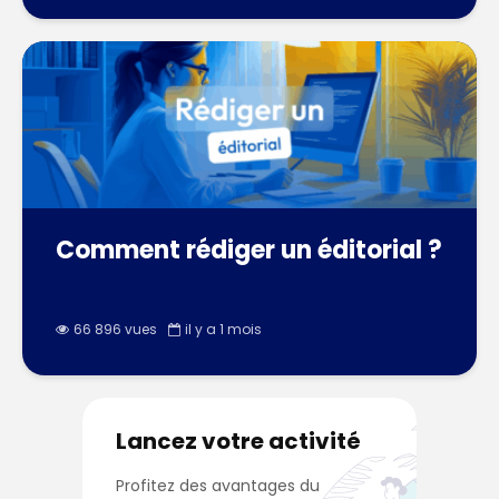
Comment rédiger un éditorial ?
66 896 vues
il y a 1 mois
Lancez votre activité
Profitez des avantages du