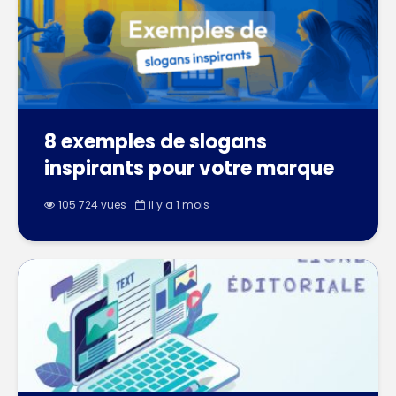
8 exemples de slogans
inspirants pour votre marque
105 724 vues
il y a 1 mois