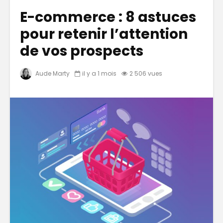
E-commerce : 8 astuces
pour retenir l’attention
de vos prospects
Aude Marty
il y a 1 mois
2 506 vues