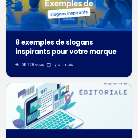
8 exemples de slogans
inspirants pour votre marque
105 728 vues
il y a 1 mois