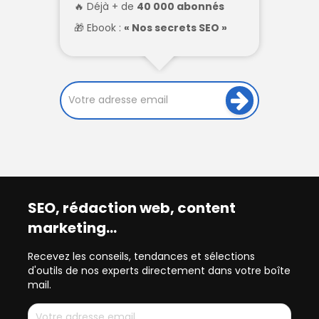
Déjà + de
40 000 abonnés
Ebook :
« Nos secrets SEO »
SEO, rédaction web, content
marketing…
Recevez les conseils, tendances et sélections
d'outils de nos experts directement dans votre boîte
mail.