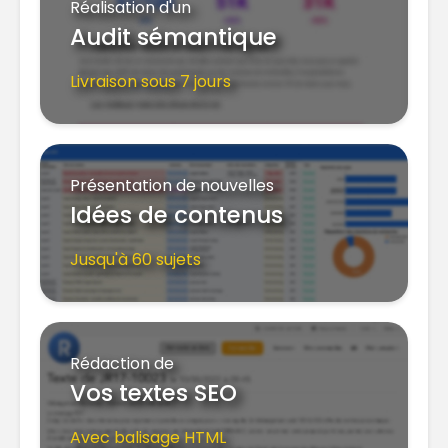
Réalisation d'un
Audit sémantique
Livraison sous 7 jours
Présentation de nouvelles
Idées de contenus
Jusqu'à 60 sujets
Rédaction de
Vos textes SEO
Avec balisage HTML