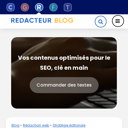
Vos contenus optimisés pour le
SEO, clé en main
Commander des textes
Blog
»
Rédaction web
»
Stratégie éditoriale