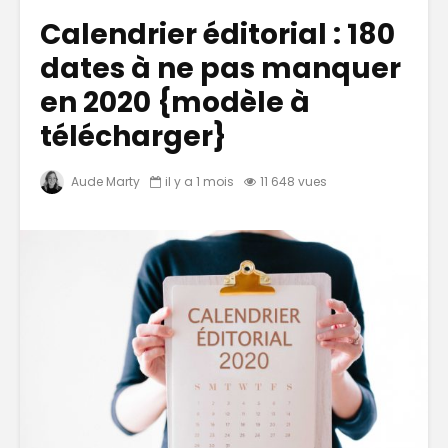
Calendrier éditorial : 180
dates à ne pas manquer
en 2020 {modèle à
télécharger}
Aude Marty
il y a 1 mois
11 648 vues