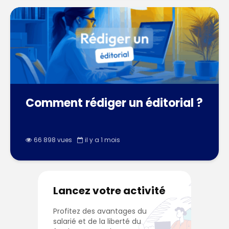
Comment rédiger un éditorial ?
66 898 vues
il y a 1 mois
Lancez votre activité
Profitez des avantages du
salarié et de la liberté du