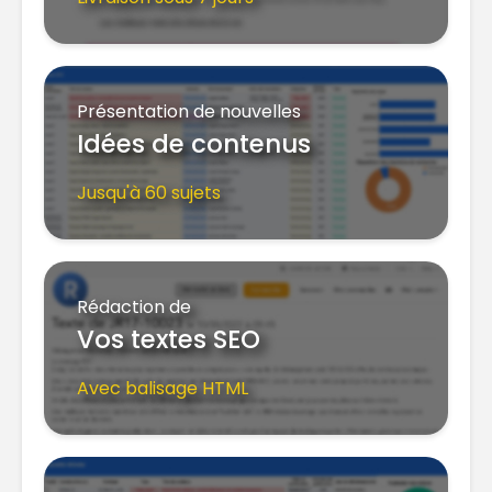
Présentation de nouvelles
Idées de contenus
Jusqu'à 60 sujets
Rédaction de
Vos textes SEO
Avec balisage HTML