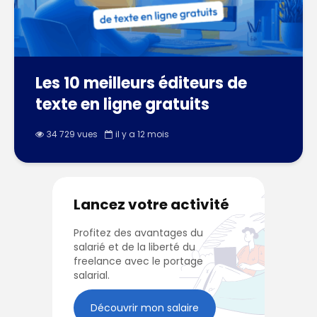
Les 10 meilleurs éditeurs de
texte en ligne gratuits
34 729 vues
il y a 12 mois
Lancez votre activité
Profitez des avantages du
salarié et de la liberté du
freelance avec le portage
salarial.
Découvrir mon salaire