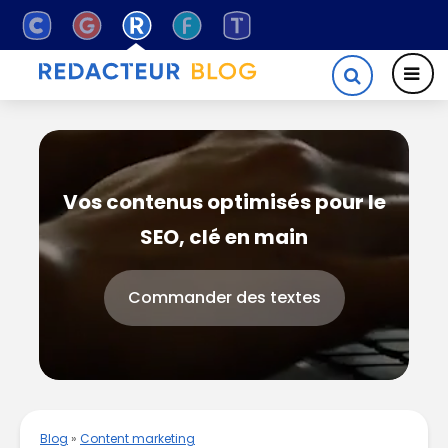
Vos contenus optimisés pour le
SEO, clé en main
Commander des textes
Blog
»
Content marketing