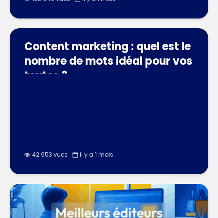
Content marketing : quel est le
nombre de mots idéal pour vos
textes ?
42 953 vues
il y a 1 mois