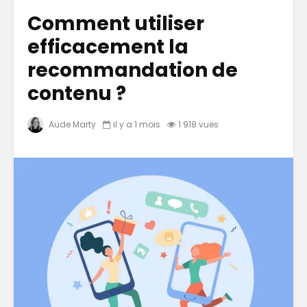
Comment utiliser
efficacement la
recommandation de
contenu ?
Aude Marty
il y a 1 mois
1 918 vues