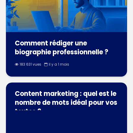
Comment rédiger une
biographie professionnelle ?
183 631 vues
il y a 1 mois
Content marketing : quel est le
nombre de mots idéal pour vos
textes ?