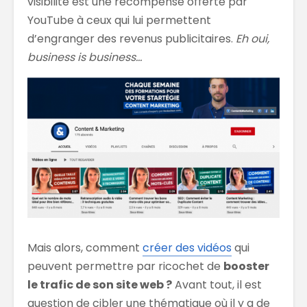
visibilité est une récompense offerte par
YouTube à ceux qui lui permettent
d’engranger des revenus publicitaires.
Eh oui,
business is business…
Mais alors, comment
créer des vidéos
qui
peuvent permettre par ricochet de
booster
le trafic de son site web ?
Avant tout, il est
question de cibler une thématique où il y a de