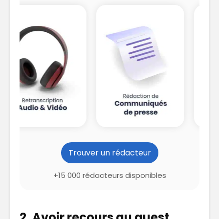
Trouver un rédacteur
+15 000 rédacteurs disponibles
2. Avoir recours au guest