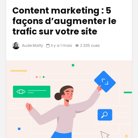
Content marketing : 5
façons d’augmenter le
trafic sur votre site
Aude Marty
il y a 1 mois
2 335 vues