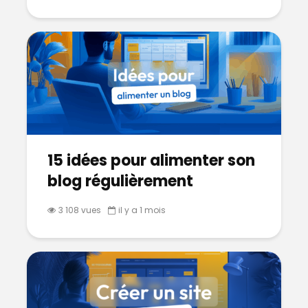
15 idées pour alimenter son
blog régulièrement
3 108 vues
il y a 1 mois