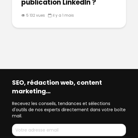
publication LinkedIn ?
5 132 vues
il y a 1 mois
SEO, rédaction web, content
marketing…
Recevez les conseils, tendances et sélections
d'outils de nos experts directement dans votre boîte
mail.