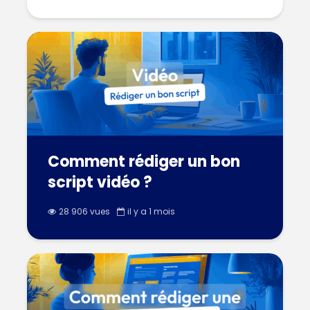
Comment rédiger un bon
script vidéo ?
28 906 vues
il y a 1 mois