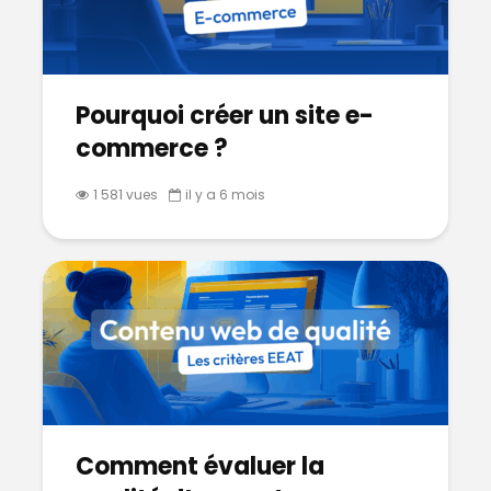
Pourquoi créer un site e-
commerce ?
1 581 vues
il y a 6 mois
Comment évaluer la