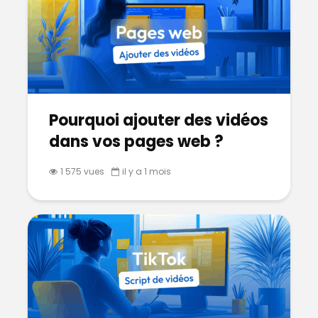
Pourquoi ajouter des vidéos
dans vos pages web ?
1 575 vues
il y a 1 mois