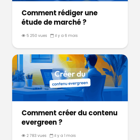
Comment rédiger une
étude de marché ?
5 250 vues
il y a 6 mois
Comment créer du contenu
evergreen ?
2 783 vues
il y a 1 mois