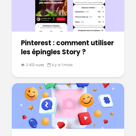
Pinterest : comment utiliser
les épingles Story ?
2 413 vues
il y a 1 mois