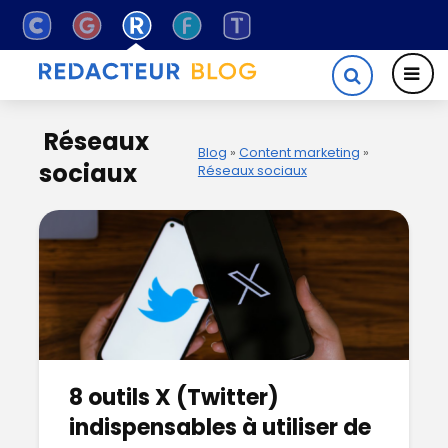
Réseaux
Blog
»
Content marketing
»
sociaux
Réseaux sociaux
8 outils X (Twitter)
indispensables à utiliser de