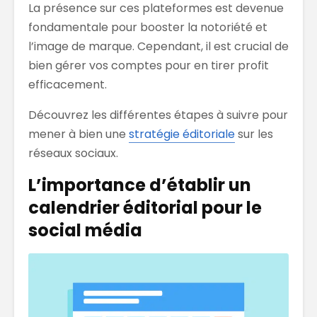
La présence sur ces plateformes est devenue
fondamentale pour booster la notoriété et
l’image de marque. Cependant, il est crucial de
bien gérer vos comptes pour en tirer profit
efficacement.
Découvrez les différentes étapes à suivre pour
mener à bien une
stratégie éditoriale
sur les
réseaux sociaux.
L’importance d’établir un
calendrier éditorial pour le
social média