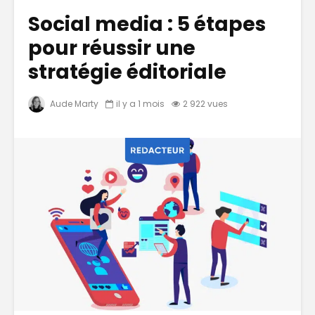
Social media : 5 étapes
pour réussir une
stratégie éditoriale
Aude Marty
il y a 1 mois
2 922 vues