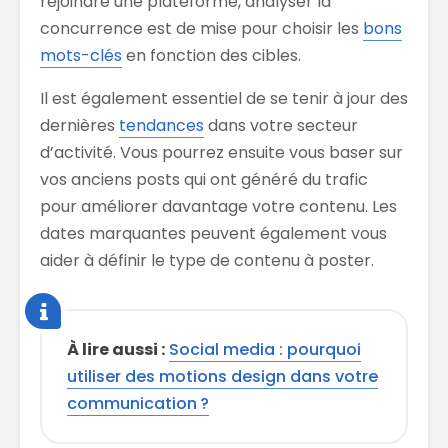
rejoindre une plateforme, analyser la
concurrence est de mise pour choisir les
bons
mots-clés
en fonction des cibles.
Il est également essentiel de se tenir à jour des
dernières
tendances
dans votre secteur
d’activité. Vous pourrez ensuite vous baser sur
vos anciens posts qui ont généré du trafic
pour améliorer davantage votre contenu. Les
dates marquantes peuvent également vous
aider à définir le type de contenu à poster.
À lire aussi :
Social media : pourquoi
utiliser des motions design dans votre
communication ?