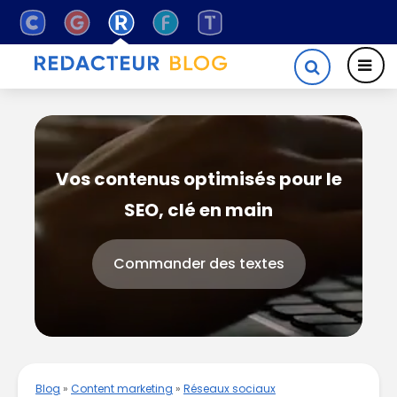
Vos contenus optimisés pour le
SEO, clé en main
Commander des textes
Blog
»
Content marketing
»
Réseaux sociaux