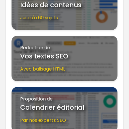
Idées de contenus
Jusqu'à 60 sujets
Rédaction de
Vos textes SEO
Avec balisage HTML
Proposition de
Calendrier éditorial
Par nos experts SEO