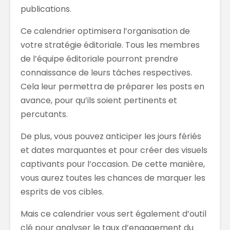
publications.
Ce calendrier optimisera l’organisation de
votre stratégie éditoriale. Tous les membres
de l’équipe éditoriale pourront prendre
connaissance de leurs tâches respectives.
Cela leur permettra de préparer les posts en
avance, pour qu’ils soient pertinents et
percutants.
De plus, vous pouvez anticiper les jours fériés
et dates marquantes et pour créer des visuels
captivants pour l’occasion. De cette manière,
vous aurez toutes les chances de marquer les
esprits de vos cibles.
Mais ce calendrier vous sert également d’outil
clé pour analyser le taux d’engagement du