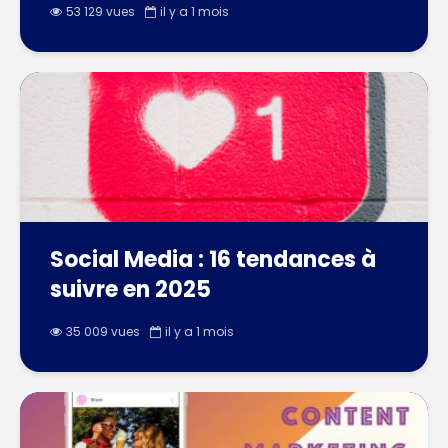
53 129 vues
il y a 1 mois
Social Media : 16 tendances à
suivre en 2025
35 009 vues
il y a 1 mois