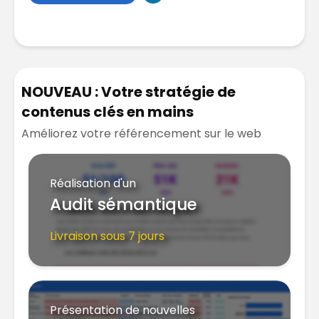
NOUVEAU : Votre stratégie de
contenus clés en mains
Améliorez votre référencement sur le web
Réalisation d'un
Audit sémantique
Livraison sous 7 jours
Présentation de nouvelles