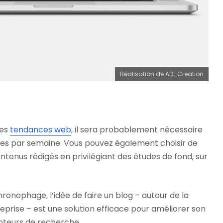
Réalisation de AD_Creation
les
tendances web
, il sera probablement nécessaire
icles par semaine. Vous pouvez également choisir de
tenus rédigés en privilégiant des études de fond, sur
chronophage, l’idée de faire un blog – autour de la
prise – est une solution efficace pour améliorer son
oteurs de recherche.