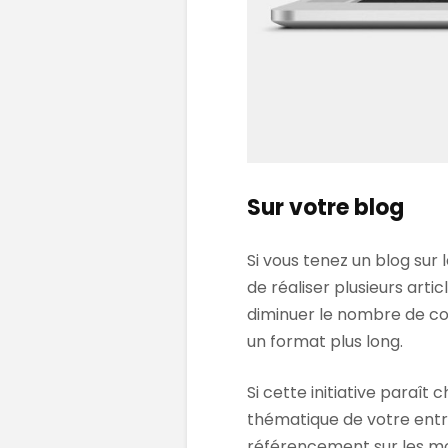
Sur votre blog
Si vous tenez un blog sur 
de réaliser plusieurs art
diminuer le nombre de con
un format plus long.
Si cette initiative paraît 
thématique de votre entre
référencement sur les m