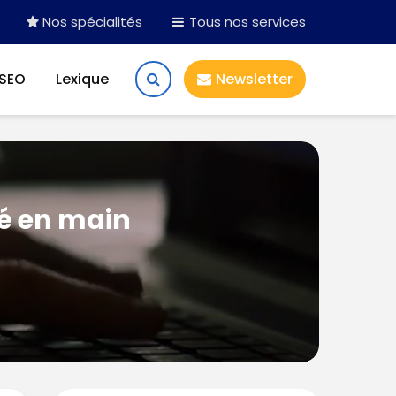
Nos spécialités
Tous nos services
 SEO
Lexique
Newsletter
lé en main