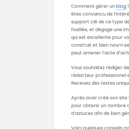
Comment gérer un
blog
?
êtes convaincu de l’intérêt
support clé de ce type d
fouillée, et dégage une i
qui est excellente pour v
construit et bien nourri s
peut amener l’acte d’ach
Vous souhaitez rédiger d
rédacteur professionnel
Recevez des textes unique
Après avoir créé son site
pour obtenir un nombre de 
d’astuces afin de bien gér
Voici quelques conseils po