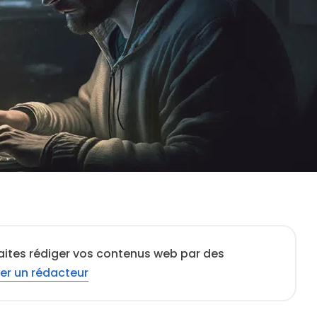
aites rédiger vos contenus web par des
er un rédacteur