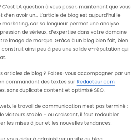
 C’est LA question à vous poser, maintenant que vous
 d’en avoir un… L’article de blog est aujourd’hui le
e marketing, car sa longueur permet une analyse
mpression de sérieux, d’expertise dans votre domaine
otre image de marque. Grâce à un blog bien fait, bien
e construit ainsi peu à peu une solide e-réputation qui
at.
es articles de blog ? Faites-vous accompagner par un
 en commandant des textes sur
Redacteur.com
.
s, sans duplicate content et optimisé SEO.
 web, le travail de communication n’est pas terminé :
visiteurs stable – ou croissant, il faut redoubler
er les mises à jour et les nouvelles tendances.
ur vous aider à administrer un site ou blog