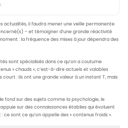
.
s actualités, il faudra mener une veille permanente
concerné(s) – et témoigner d’une grande réactivité
u moment : la fréquence des mises à jour dépendra des
alités sont spécialisés dans ce qu’on a coutume
enus « chauds », c’est-à-dire actuels et valables
court : ils ont une grande valeur à un instant T, mais
 de fond sur des sujets comme la psychologie, le
, s’appuie sur des connaissances établies qui évoluent
 ce sont ce qu’on appelle des « contenus froids ».