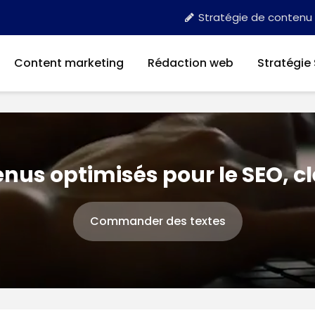
Stratégie de contenu
Content marketing
Rédaction web
Stratégie
nus optimisés pour le SEO, c
Commander des textes