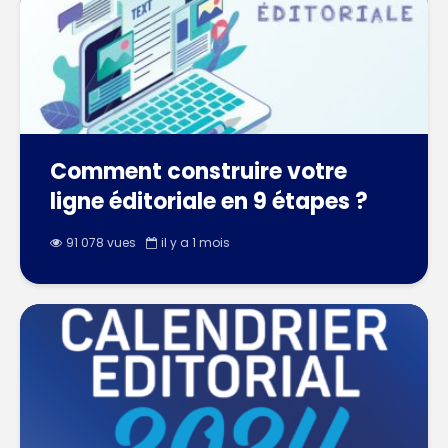
Comment construire votre
ligne éditoriale en 9 étapes ?
91 078 vues
il y a 1 mois