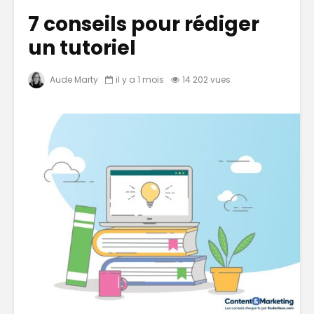
7 conseils pour rédiger
un tutoriel
Aude Marty
il y a 1 mois
14 202 vues