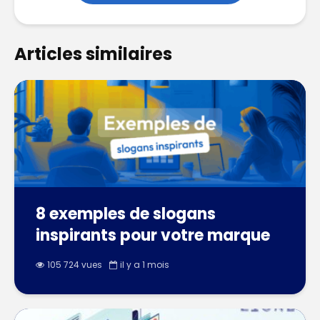
Articles similaires
8 exemples de slogans
inspirants pour votre marque
105 724 vues
il y a 1 mois