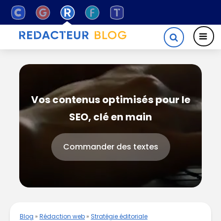
Vos contenus optimisés pour le
SEO, clé en main
Commander des textes
Blog
»
Rédaction web
»
Stratégie éditoriale