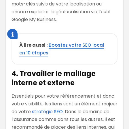
mots-clés suivi
s
de votre localisation ou
encore exploiter la géolocalisation
via l’outil
Google
My
Business.
À lire aussi :
Boostez votre SEO local
en 10 étapes
4. Travailler le maillage
interne
et externe
Essentiel
s
pour votre référencement et donc
votre visibilité, les liens sont un élément majeur
de votre
stratégie SEO
. Dans le domaine de
l’assurance
comme
dans tous les autres, il est
recommandé
de placer des liens internes, qui