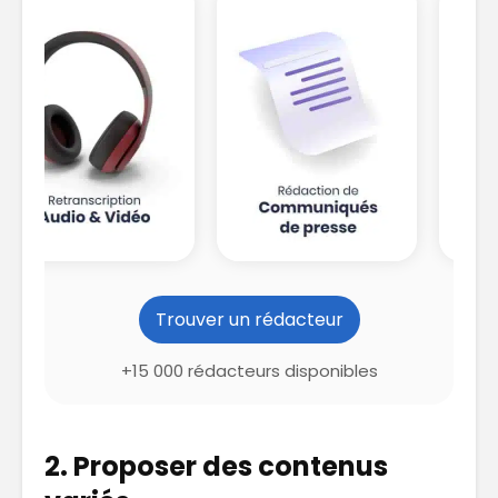
Trouver un rédacteur
+15 000 rédacteurs disponibles
2. Proposer des contenus