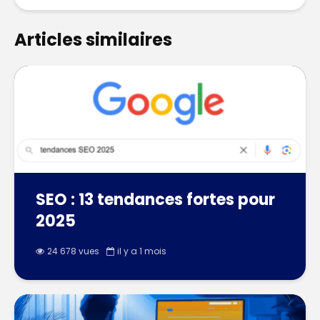
Articles similaires
SEO : 13 tendances fortes pour
2025
24 678 vues
il y a 1 mois