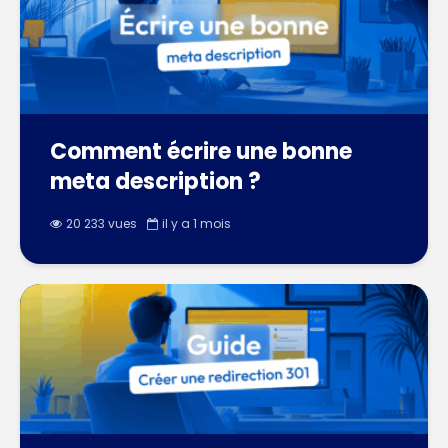
Comment écrire une bonne
meta description ?
20 233 vues
il y a 1 mois