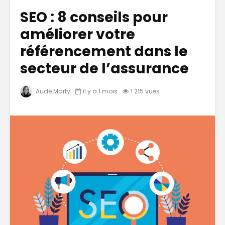
SEO : 8 conseils pour
améliorer votre
référencement dans le
secteur de l’assurance
Aude Marty
il y a 1 mois
1 215 vues