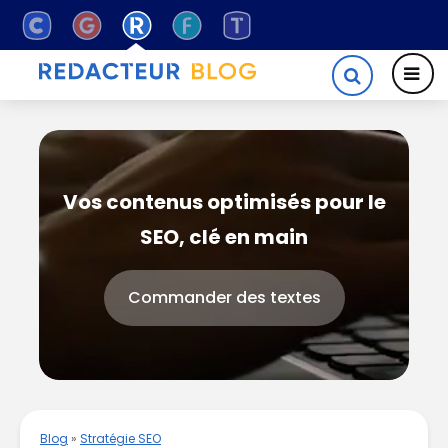
Vos contenus optimisés pour le
SEO, clé en main
Commander des textes
Blog
»
Stratégie SEO