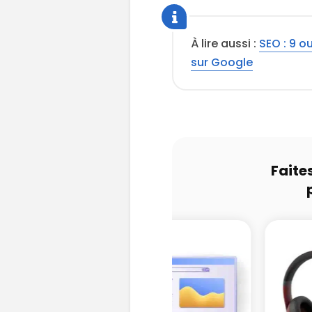
À lire aussi :
SEO : 9 o
sur Google
Faite