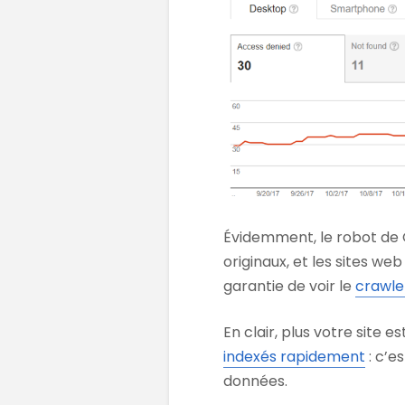
Évidemment, le robot de 
originaux, et les sites w
garantie de voir le
crawle
En clair, plus votre site 
indexés rapidement
: c’e
données.