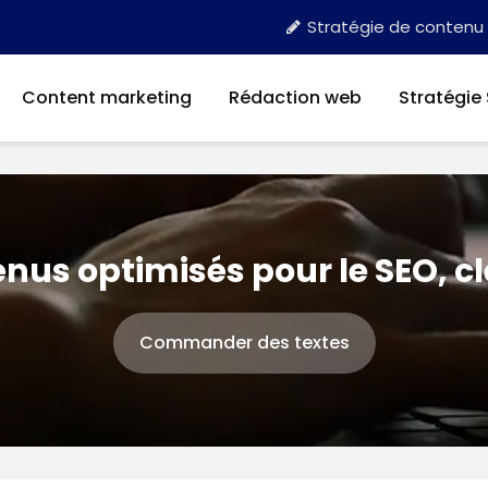
Stratégie de contenu
Content marketing
Rédaction web
Stratégie
nus optimisés pour le SEO, c
Commander des textes