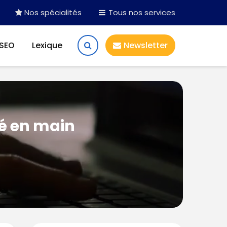
Nos spécialités
Tous nos services
 SEO
Lexique
Newsletter
lé en main