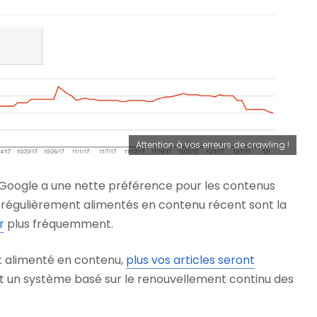
Attention à vos erreurs de crawling !
Google a une nette préférence pour les contenus
eb régulièrement alimentés en contenu récent sont la
r
plus fréquemment.
est alimenté en contenu,
plus vos articles seront
st un système basé sur le renouvellement continu des