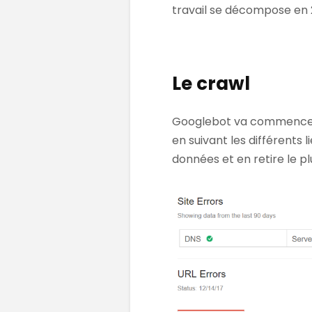
travail se décompose en 
Le crawl
Googlebot va commencer p
en suivant les différents 
données et en retire le pl