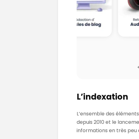
L’indexation
L’ensemble des éléments a
depuis 2010 et le lancemen
informations en très peu