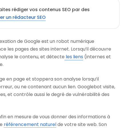
aites rédiger vos contenus SEO par des
er un rédacteur SEO
dexation de Google est un robot numérique
 les pages des sites internet. Lorsqu’il découvre
analyse le contenu, et détecte
les liens
(internes et
e.
page en page et stoppera son analyse lorsqu’il
reur, ou ne contenant aucun lien. Googlebot visite,
es, et contrôle aussi le degré de vulnérabilité des
nfin en mesure de vous donner des informations à
le
référencement naturel
de votre site web. Son