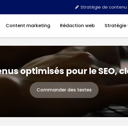
Stratégie de contenu
Content marketing
Rédaction web
Stratégie
nus optimisés pour le SEO, c
Commander des textes