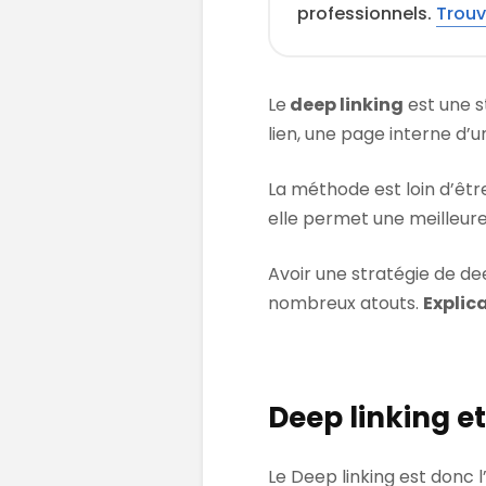
professionnels.
Trouv
Le
deep linking
est une s
lien, une page interne d’u
La méthode est loin d’être
elle permet une meilleure
Avoir une stratégie de d
nombreux atouts.
Explic
Deep linking e
Le Deep linking est donc 