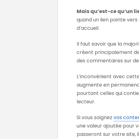
Mais qu’est-ce qu’un l
quand un lien pointe vers
d’accueil.
Il faut savoir que la major
créent principalement de
des commentaires sur des 
L’inconvénient avec cett
augmente en permanence m
pourtant celles qui contie
lecteur.
Si vous soignez
vos conte
une valeur ajoutée pour v
passeront sur votre site, i