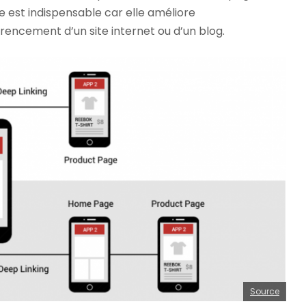
e est indispensable car elle améliore
encement d’un site internet ou d’un blog.
Source