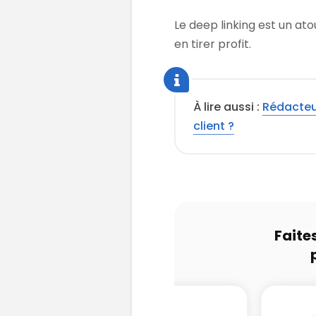
Le deep linking est un at
en tirer profit.
À lire aussi :
Rédacteur
client ?
Faite