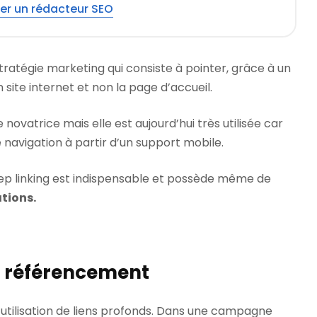
er un rédacteur SEO
tratégie marketing qui consiste à pointer, grâce à un
n site internet et non la page d’accueil.
 novatrice mais elle est aujourd’hui très utilisée car
 navigation à partir d’un support mobile.
eep linking est indispensable et possède même de
ations.
t référencement
l’utilisation de liens profonds. Dans une campagne