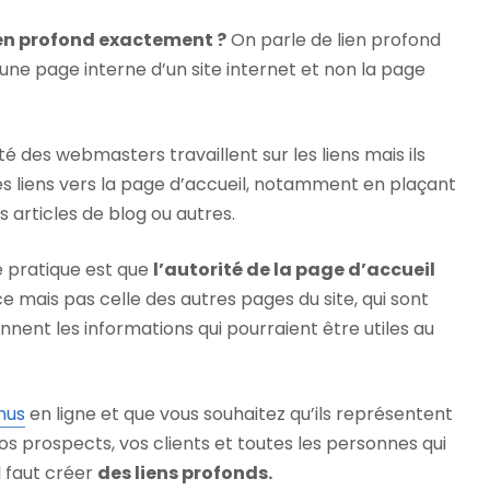
ien profond exactement ?
On parle de lien profond
 une page interne d’un site internet et non la page
ité des webmasters travaillent sur les liens mais ils
s liens vers la page d’accueil, notamment en plaçant
articles de blog ou autres.
e pratique est que
l’autorité de la page d’accueil
ais pas celle des autres pages du site, qui sont
nnent les informations qui pourraient être utiles au
nus
en ligne et que vous souhaitez qu’ils représentent
os prospects, vos clients et toutes les personnes qui
l faut créer
des liens profonds.