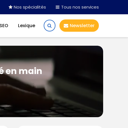
Nos spécialités
Tous nos services
 SEO
Lexique
Newsletter
lé en main