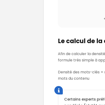
Le calcul de la
Afin de calculer la densi
formule très simple à appl
Densité des mots-clés =
mots du contenu
Certains experts préfè