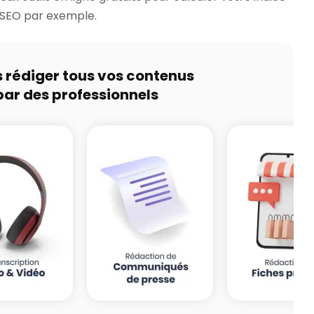
 SEO par exemple.
s rédiger tous vos contenus
par des professionnels