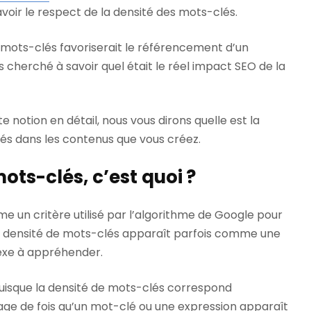
voir le respect de la densité des mots-clés.
es mots-clés favoriserait le référencement d’un
s cherché à savoir quel était le réel impact SEO de la
 notion en détail, nous vous dirons quelle est la
és dans les contenus que vous créez.
ots-clés, c’est quoi ?
 un critère utilisé par l’algorithme de Google pour
a densité de mots-clés apparaît parfois comme une
exe à appréhender.
 puisque la densité de mots-clés correspond
e de fois qu’un mot-clé ou une expression apparaît