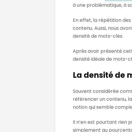
à une problématique, à sa
En effet, la répétition d
contenu. Aussi, nous avon
densité de mots-clés.
Après avoir présenté cette
densité idéale de mots-cl
La densité de m
Souvent considérée comme
référencer un contenu, l
notion qui semble compl
Il n’en est pourtant rien
simplement au pourcentag