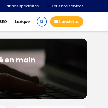
Nos spécialités
Tous nos services
 SEO
Lexique
Newsletter
lé en main