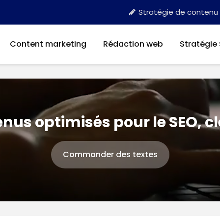
Stratégie de contenu
Content marketing
Rédaction web
Stratégie
nus optimisés pour le SEO, c
Commander des textes