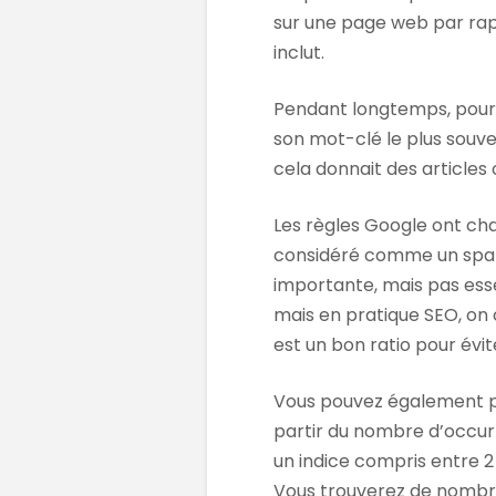
sur une page web par ra
inclut.
Pendant longtemps, pour q
son mot-clé le plus souve
cela donnait des articles o
Les règles Google ont ch
considéré comme un spam.
importante, mais pas essen
mais en pratique SEO, on 
est un bon ratio pour évit
Vous pouvez également par
partir du nombre d’occur
un indice compris entre 2
Vous trouverez de nombreu