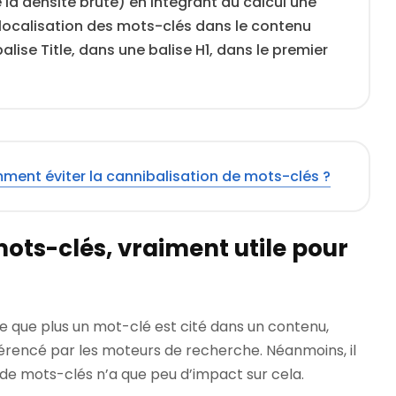
la densité brute) en intégrant au calcul une
 localisation des mots-clés dans le contenu
lise Title, dans une balise H1, dans le premier
ment éviter la cannibalisation de mots-clés ?
mots-clés, vraiment utile pour
que plus un mot-clé est cité dans un contenu,
férencé par les moteurs de recherche. Néanmoins, il
é de mots-clés n’a que peu d’impact sur cela.