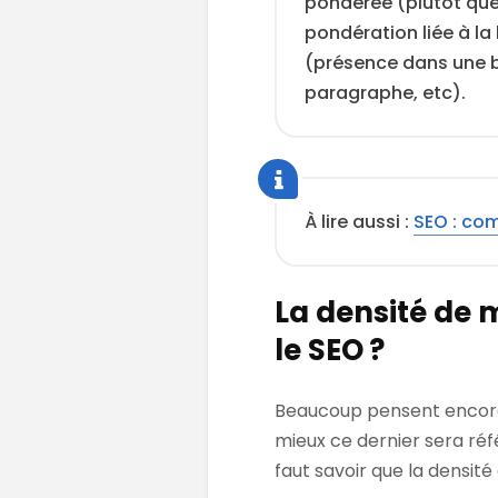
pondérée (plutôt que 
pondération liée à la
(présence dans une ba
paragraphe, etc).
À lire aussi :
SEO : com
La densité de 
le SEO ?
Beaucoup pensent encore 
mieux ce dernier sera ré
faut savoir que la densit